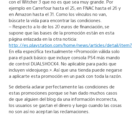
con el Witcher 3 que no es que sea muy grande. Por
ejemplo en Carrefour hasta el 25, en FNAC hasta el 26 y
en Amazon hasta el 31. Como los vínculos no van,
búscate la vida para encontrar las condiciones.
– Respecto a lo de los 20 euros de financiación, se
supone que las bases de la promoción están en esta
página enlazada en la otra noticia:
http://es.playstation.com/home/news/articles/detail/item
En ella especifíca textualmente «Promoción válida solo
para el pack básico que incluye consola PS4 más mando
de control DUALSHOCK4. No aplicable para packs que
incluyen videojuego.». Así que una tienda puede negarse
a aplicarte esta promoción en un pack con toda la razón.
Se debería aclarar perfectamente las condiciones de
estas promociones porque se han dado muchos casos
de que alguien del blog da una información incorrecta,
los usuarios se gastan el dinero y luego cuando las cosas
no son así no aceptan las reclamaciones.