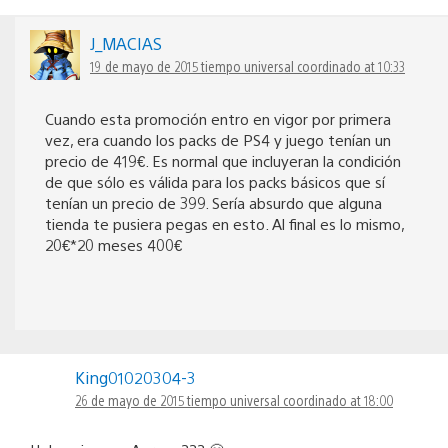
J_MACIAS
19 de mayo de 2015 tiempo universal coordinado at 10:33
Cuando esta promoción entro en vigor por primera
vez, era cuando los packs de PS4 y juego tenían un
precio de 419€. Es normal que incluyeran la condición
de que sólo es válida para los packs básicos que sí
tenían un precio de 399. Sería absurdo que alguna
tienda te pusiera pegas en esto. Al final es lo mismo,
20€*20 meses 400€
King01020304-3
26 de mayo de 2015 tiempo universal coordinado at 18:00