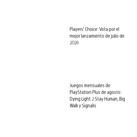
Players’ Choice: Vota por el
mejor lanzamiento de julio de
2026
Juegos mensuales de
PlayStation Plus de agosto:
Dying Light 2 Stay Human, Big
Walk y Signalis