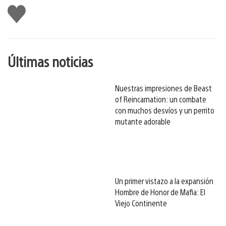
Me
gusta
esto
Últimas noticias
Nuestras impresiones de Beast
of Reincarnation: un combate
con muchos desvíos y un perrito
mutante adorable
Un primer vistazo a la expansión
Hombre de Honor de Mafia: El
Viejo Continente