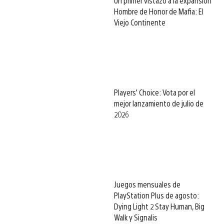
Un primer vistazo a la expansión
Hombre de Honor de Mafia: El
Viejo Continente
Players’ Choice: Vota por el
mejor lanzamiento de julio de
2026
Juegos mensuales de
PlayStation Plus de agosto:
Dying Light 2 Stay Human, Big
Walk y Signalis