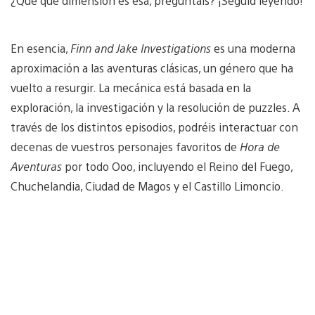
¿Que qué dimensión es esa, preguntáis? ¡Seguid leyendo!
En esencia,
Finn and Jake Investigations
es una moderna
aproximación a las aventuras clásicas, un género que ha
vuelto a resurgir. La mecánica está basada en la
exploración, la investigación y la resolución de puzzles. A
través de los distintos episodios, podréis interactuar con
decenas de vuestros personajes favoritos de
Hora de
Aventuras
por todo Ooo, incluyendo el Reino del Fuego,
Chuchelandia, Ciudad de Magos y el Castillo Limoncio.