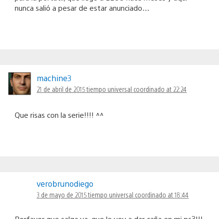
nunca salió a pesar de estar anunciado…
machine3
21 de abril de 2015 tiempo universal coordinado at 22:24
Que risas con la serie!!!! ^^
verobrunodiego
3 de mayo de 2015 tiempo universal coordinado at 18:44
Porfavor que salga ya, que le voy a dar caña en mi ps3!!!