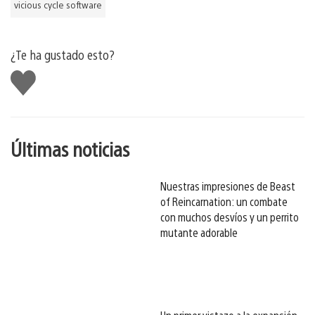
vicious cycle software
¿Te ha gustado esto?
Me
gusta
esto
Últimas noticias
Nuestras impresiones de Beast
of Reincarnation: un combate
con muchos desvíos y un perrito
mutante adorable