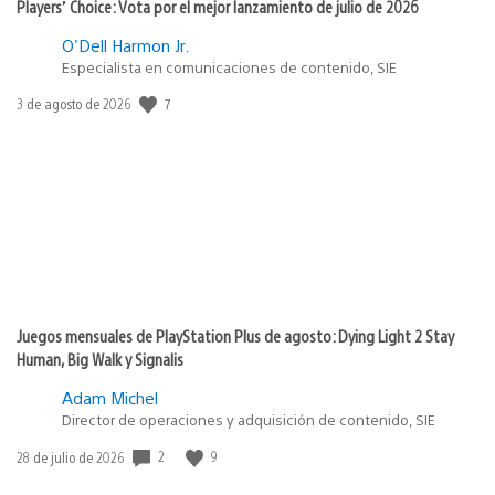
Players’ Choice: Vota por el mejor lanzamiento de julio de 2026
O'Dell Harmon Jr.
Especialista en comunicaciones de contenido, SIE
7
Fecha
3 de agosto de 2026
de
publicación:
Juegos mensuales de PlayStation Plus de agosto: Dying Light 2 Stay
Human, Big Walk y Signalis
Adam Michel
Director de operaciones y adquisición de contenido, SIE
2
9
Fecha
28 de julio de 2026
de