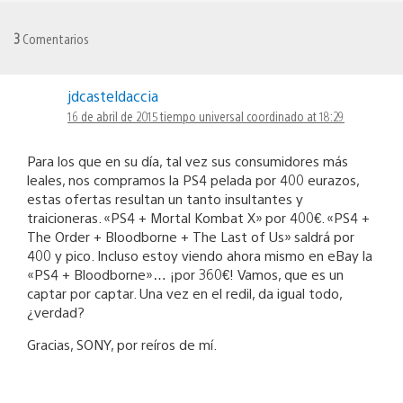
3
Comentarios
jdcasteldaccia
16 de abril de 2015 tiempo universal coordinado at 18:29
Para los que en su día, tal vez sus consumidores más
leales, nos compramos la PS4 pelada por 400 eurazos,
estas ofertas resultan un tanto insultantes y
traicioneras. «PS4 + Mortal Kombat X» por 400€. «PS4 +
The Order + Bloodborne + The Last of Us» saldrá por
400 y pico. Incluso estoy viendo ahora mismo en eBay la
«PS4 + Bloodborne»… ¡por 360€! Vamos, que es un
captar por captar. Una vez en el redil, da igual todo,
¿verdad?
Gracias, SONY, por reíros de mí.