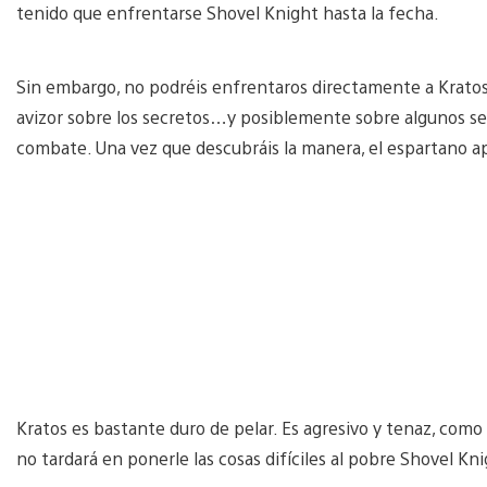
tenido que enfrentarse Shovel Knight hasta la fecha.
Sin embargo, no podréis enfrentaros directamente a Kratos. 
avizor sobre los secretos…y posiblemente sobre algunos se
combate. Una vez que descubráis la manera, el espartano a
Kratos es bastante duro de pelar. Es agresivo y tenaz, como
no tardará en ponerle las cosas difíciles al pobre Shovel K