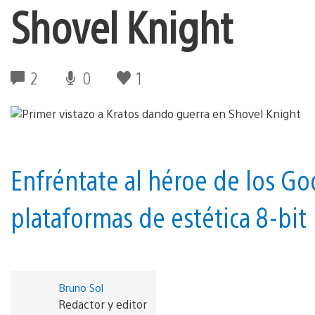
Shovel Knight
2
0
1
Enfréntate al héroe de los G
plataformas de estética 8-bit
Bruno Sol
Redactor y editor