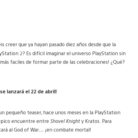
éis creer que ya hayan pasado diez años desde que la
Station 2? Es difícil imaginar el universo PlayStation sin
ás faciles de formar parte de las celebraciones! ¿Qué?
e lanzará el 22 de abril!
un pequeño teaser, hace unos meses en la PlayStation
 épico encuentre entre
Shovel Knight
y Kratos. Para
tará al God of War… ¡en combate mortal!