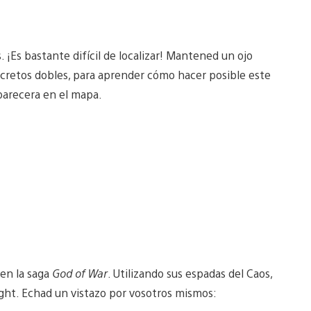
¡Es bastante difícil de localizar! Mantened un ojo
cretos dobles, para aprender cómo hacer posible este
parecera en el mapa.
 en la saga
God of War
. Utilizando sus espadas del Caos,
night. Echad un vistazo por vosotros mismos: