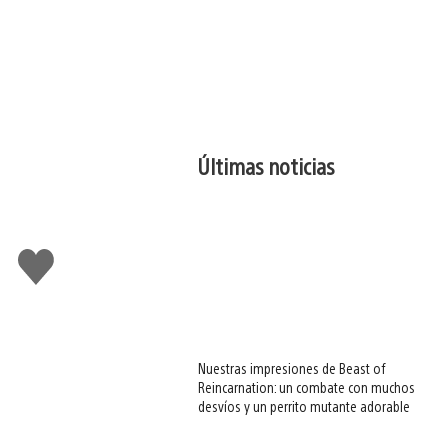
Últimas noticias
Me
gusta
esto
Nuestras impresiones de Beast of
Reincarnation: un combate con muchos
desvíos y un perrito mutante adorable