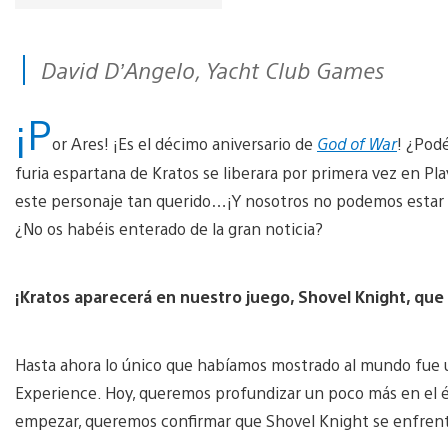
David D’Angelo, Yacht Club Games
¡P
or Ares! ¡Es el décimo aniversario de
God of War
! ¿Pod
furia espartana de Kratos se liberara por primera vez en Play
este personaje tan querido…¡Y nosotros no podemos estar m
¿No os habéis enterado de la gran noticia?
¡Kratos aparecerá en nuestro juego, Shovel Knight, que s
Hasta ahora lo único que habíamos mostrado al mundo fue 
Experience. Hoy, queremos profundizar un poco más en el
empezar, queremos confirmar que Shovel Knight se enfren