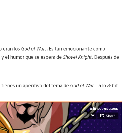
o eran los
God of War
. ¡Es tan emocionante como
n y el humor que se espera de
Shovel Knight
. Después de
í tienes un aperitivo del tema de
God of War
…a lo 8-bit.