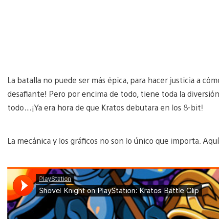
La batalla no puede ser más épica, para hacer justicia a cóm
desafiante! Pero por encima de todo, tiene toda la diversió
todo…¡Ya era hora de que Kratos debutara en los 8-bit!
La mecánica y los gráficos no son lo único que importa. Aqu