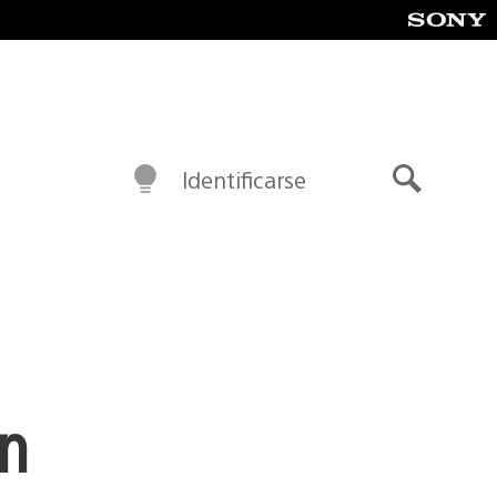
Identificarse
Buscar
en