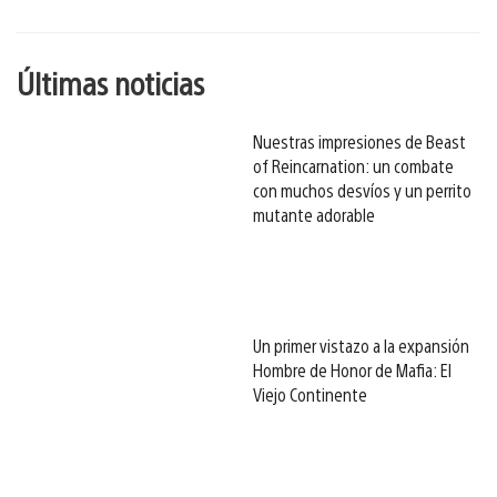
esto
Últimas noticias
Nuestras impresiones de Beast
of Reincarnation: un combate
con muchos desvíos y un perrito
mutante adorable
Un primer vistazo a la expansión
Hombre de Honor de Mafia: El
Viejo Continente