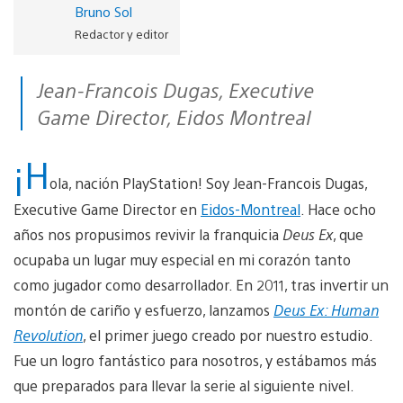
Bruno Sol
Redactor y editor
Jean-Francois Dugas, Executive
Game Director, Eidos Montreal
¡H
ola, nación PlayStation! Soy Jean-Francois Dugas,
Executive Game Director en
Eidos-Montreal
. Hace ocho
años nos propusimos revivir la franquicia
Deus Ex
, que
ocupaba un lugar muy especial en mi corazón tanto
como jugador como desarrollador. En 2011, tras invertir un
montón de cariño y esfuerzo, lanzamos
Deus Ex: Human
Revolution
, el primer juego creado por nuestro estudio.
Fue un logro
fantástico para
nosotros, y
estábamos más
que preparados
para llevar
la serie
al siguiente nivel
.