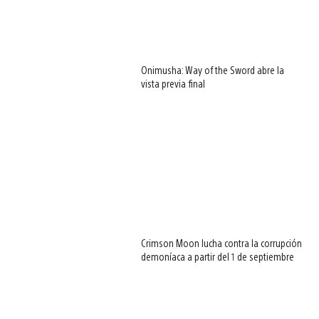
Onimusha: Way of the Sword abre la
vista previa final
Crimson Moon lucha contra la corrupción
demoníaca a partir del 1 de septiembre