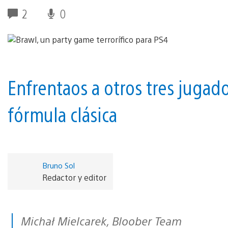
2
0
Enfrentaos a otros tres jugad
fórmula clásica
Bruno Sol
Redactor y editor
Michał Mielcarek, Bloober Team