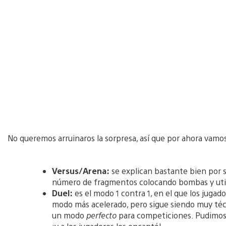
No queremos arruinaros la sorpresa, así que por ahora vamo
Versus/Arena:
se explican bastante bien por 
número de fragmentos colocando bombas y utili
Duel:
es el modo 1 contra 1, en el que los jug
modo más acelerado, pero sigue siendo muy técn
un modo
perfecto
para competiciones. Pudimos 