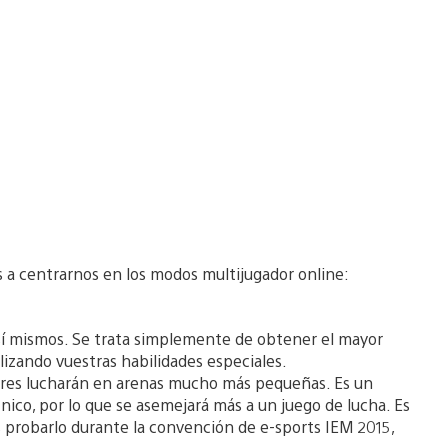
s a centrarnos en los modos multijugador online:
sí mismos. Se trata simplemente de obtener el mayor
zando vuestras habilidades especiales.
adores lucharán en arenas mucho más pequeñas. Es un
ico, por lo que se asemejará más a un juego de lucha. Es
probarlo durante la convención de e-sports IEM 2015,