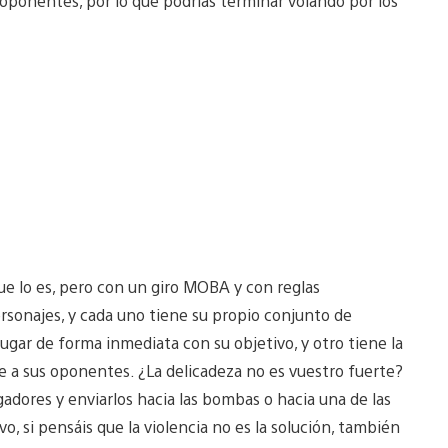
 oponentes, por lo que podrías terminar volando por los
ue lo es, pero con un giro MOBA y con reglas
rsonajes, y cada uno tiene su propio conjunto de
ugar de forma inmediata con su objetivo, y otro tiene la
 a sus oponentes. ¿La delicadeza no es vuestro fuerte?
adores y enviarlos hacia las bombas o hacia una de las
, si pensáis que la violencia no es la solución, también