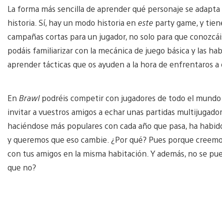
La forma más sencilla de aprender qué personaje se adapta 
historia. Sí, hay un modo historia en
este
party game, y tie
campañas cortas para un jugador, no solo para que conozcái
podáis familiarizar con la mecánica de juego básica y las hab
aprender tácticas que os ayuden a la hora de enfrentaros a
En
Brawl
podréis competir con jugadores de todo el mundo 
invitar a vuestros amigos a echar unas partidas multijugado
haciéndose más populares con cada año que pasa, ha habido
y queremos que eso cambie. ¿Por qué? Pues porque creemos 
con tus amigos en la misma habitación. Y además, no se pued
que no?