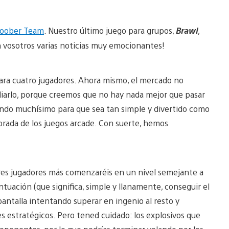
loober Team
. Nuestro último juego para grupos,
Brawl
,
on vosotros varias noticias muy emocionantes!
para cuatro jugadores. Ahora mismo, el mercado no
iarlo, porque creemos que no hay nada mejor que pasar
ando muchísimo para que sea tan simple y divertido como
dorada de los juegos arcade. Con suerte, hemos
tres jugadores más comenzaréis en un nivel semejante a
tuación (que significa, simple y llanamente, conseguir el
antalla intentando superar en ingenio al resto y
 estratégicos. Pero tened cuidado: los explosivos que