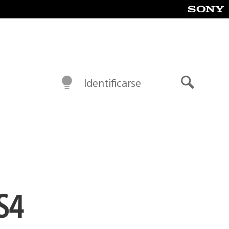
Identificarse
Buscar
PS4