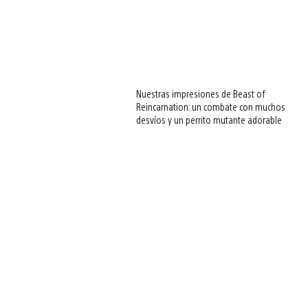
Nuestras impresiones de Beast of
Reincarnation: un combate con muchos
desvíos y un perrito mutante adorable