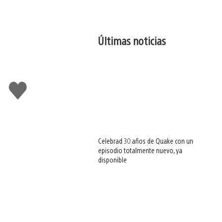
Últimas noticias
Me
gusta
esto
Celebrad 30 años de Quake con un
episodio totalmente nuevo, ya
disponible