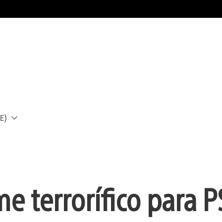
E)
a
e terrorífico para 