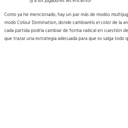
¡y a los jugadores les encantó!
Como ya he mencionado, hay un par más de modos multijugado
modo Colour Domination, donde cambiaréis el color de la are
cada partida podría cambiar de forma radical en cuestión d
que trazar una estrategia adecuada para que os salga todo q