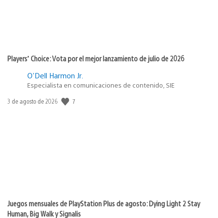
Players’ Choice: Vota por el mejor lanzamiento de julio de 2026
O'Dell Harmon Jr.
Especialista en comunicaciones de contenido, SIE
7
Fecha
3 de agosto de 2026
de
publicación:
Juegos mensuales de PlayStation Plus de agosto: Dying Light 2 Stay
Human, Big Walk y Signalis