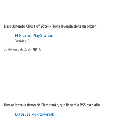
Descubriendo Ghost of Yōtei – Toda leyenda tiene un origen
El Equipo PlayStation
Redacción
12
Fecha
30 de junio de 2026
de
publicación:
Hoy se lanza la demo de Flamecraft, que llegará a PS5 este año
Mateusz Pokrzywniak