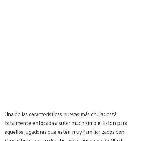
Una de las características nuevas más chulas está
totalmente enfocada a subir muchísimo el listón para
aquellos jugadores que estén muy familiarizados con
DmC
y busquen un desafío. En el nuevo modo
Must