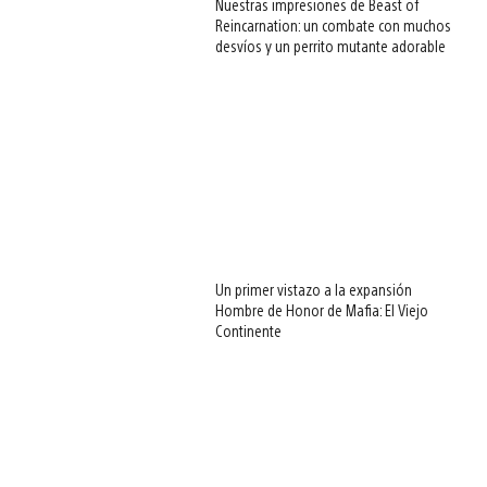
Nuestras impresiones de Beast of
Reincarnation: un combate con muchos
desvíos y un perrito mutante adorable
Un primer vistazo a la expansión
Hombre de Honor de Mafia: El Viejo
Continente