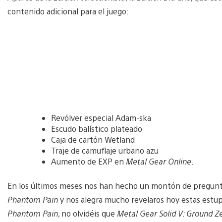
contenido adicional para el juego:
Revólver especial Adam-ska
Escudo balístico plateado
Caja de cartón Wetland
Traje de camuflaje urbano azu
Aumento de EXP en
Metal Gear Online
.
En los últimos meses nos han hecho un montón de pregunta
Phantom Pain
y nos alegra mucho revelaros hoy estas estup
Phantom Pain
, no olvidéis que
Metal Gear Solid V: Ground Z