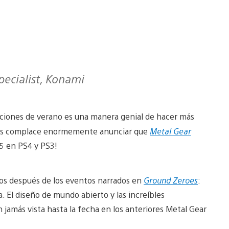
pecialist, Konami
aciones de verano es una manera genial de hacer más
, ¡nos complace enormemente anunciar que
Metal Gear
5 en PS4 y PS3!
os después de los eventos narrados en
Ground Zeroes
:
 El diseño de mundo abierto y las increíbles
 jamás vista hasta la fecha en los anteriores Metal Gear