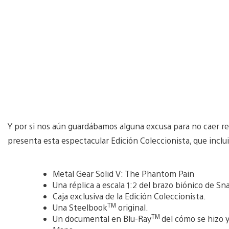
Y por si nos aún guardábamos alguna excusa para no caer r
presenta esta espectacular Edición Coleccionista, que inclui
Metal Gear Solid V: The Phantom Pain
Una réplica a escala 1:2 del brazo biónico de Sn
Caja exclusiva de la Edición Coleccionista.
TM
Una Steelbook
original.
TM
Un documental en Blu-Ray
del cómo se hizo y