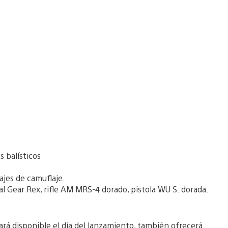
s balísticos
ajes de camuflaje.
al Gear Rex, rifle AM MRS-4 dorado, pistola WU S. dorada.
tará disponible el día del lanzamiento, también ofrecerá