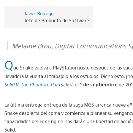
Javier Borrego
Jefe de Producto de Software
Melaine Brou, Digital Communications S
Q
ue Snake vuelva a PlayStation justo después de las vac
llevadera la vuelta al trabajo o a los estudios. Dicho esto
Solid V: The Phantom Pain
saldrá el
1 de septiembre
de 201
La última entrega entrega de la saga MGS arranca nueve añ
Snake despierta del coma y comienza a planear su venganza.
capacidades del Fox Engine nos darán una libertad de acción
Solid.