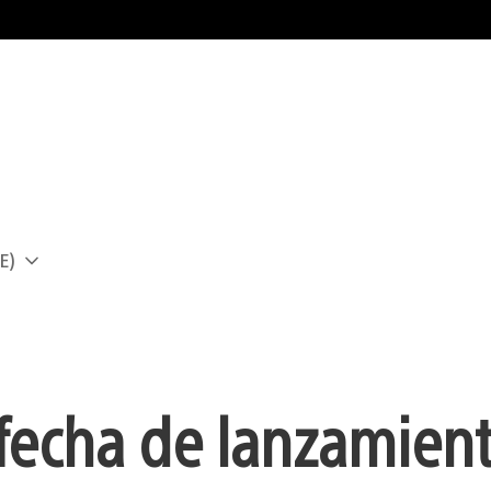
E)
a
fecha de lanzamient