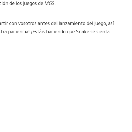
ción de los juegos de
MG
S.
 con vosotros antes del lanzamiento del juego, así
stra paciencia! ¡Estáis haciendo que Snake se sienta