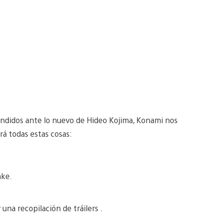
endidos ante lo nuevo de Hideo Kojima, Konami nos
rá todas estas cosas:
ake.
 una recopilación de tráilers .