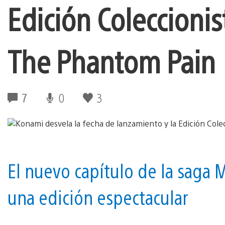
Edición Coleccionis
The Phantom Pain
7
0
3
El nuevo capítulo de la saga
una edición espectacular