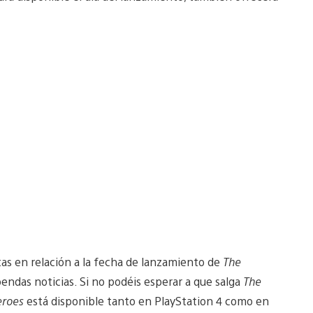
s en relación a la fecha de lanzamiento de
The
endas noticias. Si no podéis esperar a que salga
The
eroes
está disponible tanto en PlayStation 4 como en