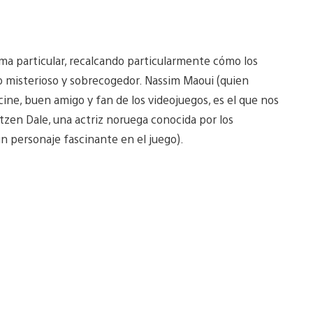
rma particular, recalcando particularmente cómo los
go misterioso y sobrecogedor. Nassim Maoui (quien
cine, buen amigo y fan de los videojuegos, es el que nos
ntzen Dale, una actriz noruega conocida por los
 un personaje fascinante en el juego).