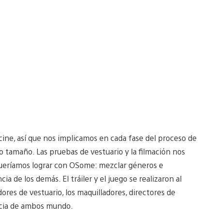
cine, así que nos implicamos en cada fase del proceso de
o tamaño. Las pruebas de vestuario y la filmación nos
ueríamos lograr con OSome: mezclar géneros e
a de los demás. El tráiler y el juego se realizaron al
es de vestuario, los maquilladores, directores de
encia de ambos mundo.