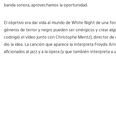
banda sonora, aprovechamos la oportunidad.
El objetivo era dar vida al mundo de White Night de una fo
géneros de terror y negro pueden ser sinérgicos y crear al
codirigió el vídeo junto con Christophe Mentz), director de 
dio la idea. La canción que aparece la interpreta Froydis Ar
aficionados al jazz y a la ópera (y que también interpreta a