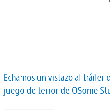
Echamos un vistazo al tráiler
juego de terror de OSome St