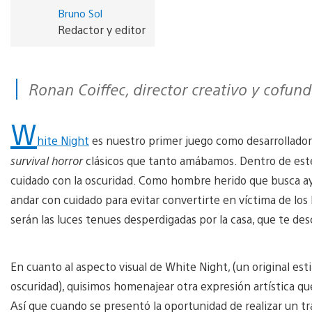
Bruno Sol
Redactor y editor
Ronan Coiffec, director creativo y cof
W
hite Night
es nuestro primer juego como desarrollado
survival horror
clásicos que tanto amábamos. Dentro de este 
cuidado con la oscuridad. Como hombre herido que busca 
andar con cuidado para evitar convertirte en víctima de lo
serán las luces tenues desperdigadas por la casa, que te de
En cuanto al aspecto visual de White Night, (un original est
oscuridad), quisimos homenajear otra expresión artística qu
Así que cuando se presentó la oportunidad de realizar un t