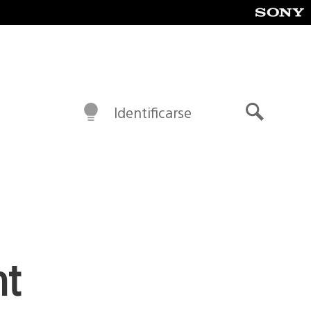
Identificarse
Buscar
ht