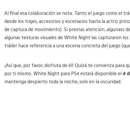
Al final esa colaboración se nota. Tanto el juego como el tr
desde los trajes, accesorios y escenarios hasta la actriz prin
de captura de movimiento). Si prestas atención, algunass de
algunas texturas visuales de White Night las capturaron los 
tráiler hace referencia a una escena concreta del juego (qu
¡Así que, por favor, disfruta de él! Quizá te convenza par
por ti mismo. White Night para PS4 estará disponible el
4 
mantenga despierto toda la noche, solo en la oscuridad.