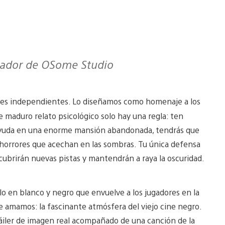
undador de OSome Studio
res independientes. Lo diseñamos como homenaje a los
maduro relato psicológico solo hay una regla: ten
ayuda en una enorme mansión abandonada, tendrás que
s horrores que acechan en las sombras. Tu única defensa
scubrirán nuevas pistas y mantendrán a raya la oscuridad.
ilo en blanco y negro que envuelve a los jugadores en la
e amamos: la fascinante atmósfera del viejo cine negro.
ráiler de imagen real acompañado de una canción de la