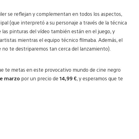
áiler se reflejan y complementan en todos los aspectos,
cipal (que interpretó a su personaje a través de la técnica
 las pinturas del vídeo también están en el juego, y
artistas mientras el equipo técnico filmaba. Además, el
e no te destriparemos tan cerca del lanzamiento).
a que te metas en este provocativo mundo de cine negro
de marzo
por un precio de
14,99 €
, y esperamos que te