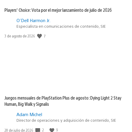
Players’ Choice: Vota por el mejor lanzamiento de julio de 2026
O'Dell Harmon Jr.
Especialista en comunicaciones de contenido, SIE
7
Fecha
3 de agosto de 2026
de
publicación:
Juegos mensuales de PlayStation Plus de agosto: Dying Light 2 Stay
Human, Big Walk y Signalis
Adam Michel
Director de operaciones y adquisición de contenido, SIE
2
9
Fecha
28 de julio de 2026