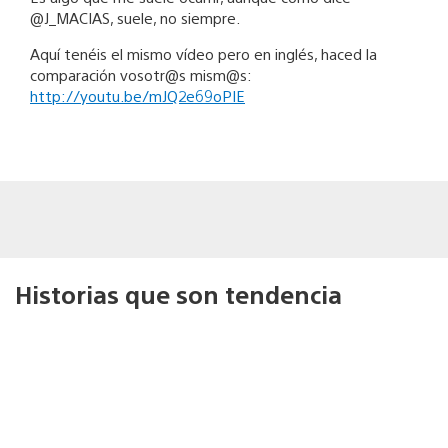
@J_MACIAS, suele, no siempre.
Aquí tenéis el mismo vídeo pero en inglés, haced la
comparación vosotr@s mism@s:
http://youtu.be/mJQ2e69oPIE
Historias que son tendencia