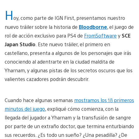
H
oy, como parte de IGN First, presentamos nuestro
nuevo tráiler sobre la historia de
Bloodborne
, el juego de
rol de acción exclusivo para PS4 de
FromSoftware
y
SCE
Japan Studio
. Este nuevo tráiler, el primero en
castellano, presenta a algunos de los personajes que irás
conociendo al adentrarte en la ciudad maldita de
Yharnam, y algunas pistas de los secretos oscuros que los
valientes cazadores podrán descubrir.
Cuando hace algunas semanas
mostramos los 18 primeros
minutos del juego
, expliqué cómo comienza, con la
llegada del jugador a Yharnam y la transfusión de sangre
por parte de un extraño doctor, que termina enturbiando
sus recuerdos. ¿Es todo un sueño? ¿Una pesadilla? ¿De