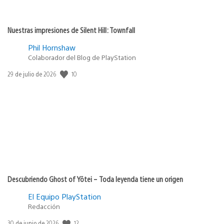
Nuestras impresiones de Silent Hill: Townfall
Phil Hornshaw
Colaborador del Blog de PlayStation
10
Fecha
29 de julio de 2026
de
publicación:
Descubriendo Ghost of Yōtei – Toda leyenda tiene un origen
El Equipo PlayStation
Redacción
12
Fecha
30 de junio de 2026