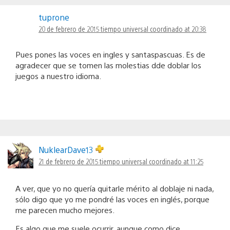
tuprone
20 de febrero de 2015 tiempo universal coordinado at 20:38
Pues pones las voces en ingles y santaspascuas. Es de
agradecer que se tomen las molestias dde doblar los
juegos a nuestro idioma.
NuklearDave13
21 de febrero de 2015 tiempo universal coordinado at 11:25
A ver, que yo no quería quitarle mérito al doblaje ni nada,
sólo digo que yo me pondré las voces en inglés, porque
me parecen mucho mejores.
Es algo que me suele ocurrir, aunque como dice