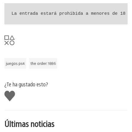
La entrada estará prohibida a menores de 18 a
juegos ps4
the order: 1886
¿Te ha gustado esto?
Me
gusta
esto
Últimas noticias