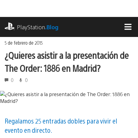
Ir
al
contenido
playstation.com
PlayStation
.Blog
MEN
5 de febrero de 2015
¿Quieres asistir a la presentación de
The Order: 1886 en Madrid?
0
0
Regalamos 25 entradas dobles para vivir el
evento en directo.