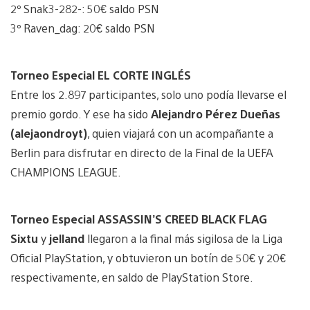
2º Snak3-282-: 50€ saldo PSN
3º Raven_dag: 20€ saldo PSN
Torneo Especial EL CORTE INGLÉS
Entre los 2.897 participantes, solo uno podía llevarse el
premio gordo. Y ese ha sido
Alejandro Pérez Dueñas
(alejaondroyt)
, quien viajará con un acompañante a
Berlin para disfrutar en directo de la Final de la UEFA
CHAMPIONS LEAGUE.
Torneo Especial ASSASSIN’S CREED BLACK FLAG
Sixtu
y
jelland
llegaron a la final más sigilosa de la Liga
Oficial PlayStation, y obtuvieron un botín de 50€ y 20€
respectivamente, en saldo de PlayStation Store.