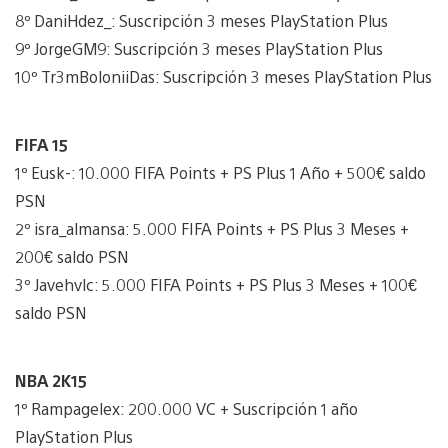
8º DaniHdez_: Suscripción 3 meses PlayStation Plus
9º JorgeGM9: Suscripción 3 meses PlayStation Plus
10º Tr3mBoloniiDas: Suscripción 3 meses PlayStation Plus
FIFA 15
1º Eusk-: 10.000 FIFA Points + PS Plus 1 Año + 500€ saldo
PSN
2º isra_almansa: 5.000 FIFA Points + PS Plus 3 Meses +
200€ saldo PSN
3º Javehvlc: 5.000 FIFA Points + PS Plus 3 Meses + 100€
saldo PSN
NBA 2K15
1º Rampagelex: 200.000 VC + Suscripción 1 año
PlayStation Plus