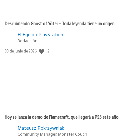
Descubriendo Ghost of Yōtei – Toda leyenda tiene un origen
El Equipo PlayStation
Redacción
12
Fecha
30 de junio de 2026
de
publicación:
Hoy se lanza la demo de Flamecraft, que llegará a PS5 este año
Mateusz Pokrzywniak
Community Manager, Monster Couch