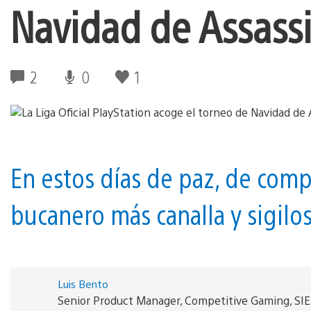
Navidad de Assassin
2
0
1
En estos días de paz, de compa
bucanero más canalla y sigilo
Luis Bento
Senior Product Manager, Competitive Gaming, SI