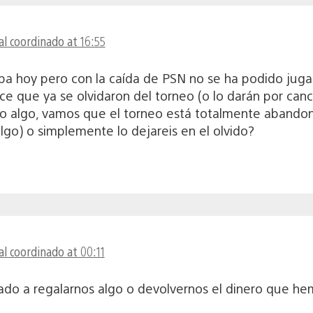
al coordinado at 16:55
a hoy pero con la caída de PSN no se ha podido jugar 
ece que ya se olvidaron del torneo (o lo darán por ca
s o algo, vamos que el torneo está totalmente abandon
lgo) o simplemente lo dejareis en el olvido?
l coordinado at 00:11
ado a regalarnos algo o devolvernos el dinero que he