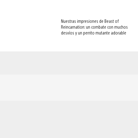
Nuestras impresiones de Beast of
Reincarnation: un combate con muchos
desvíos y un perrito mutante adorable