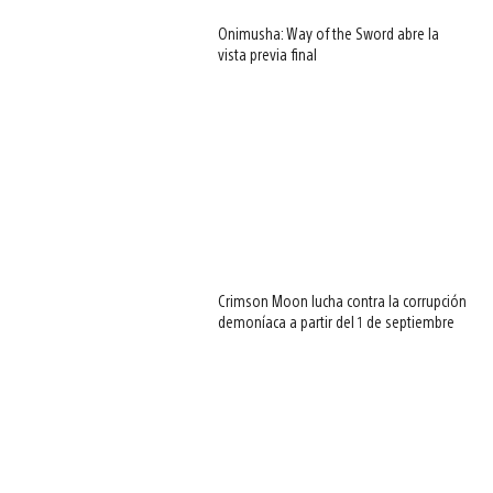
Onimusha: Way of the Sword abre la
vista previa final
Crimson Moon lucha contra la corrupción
demoníaca a partir del 1 de septiembre