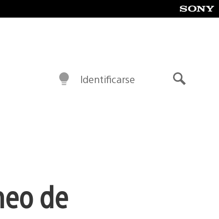
Identificarse
Buscar
rneo de