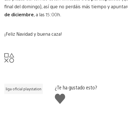
final del domingo), así que no perdáis más tiempo y apuntar
de diciembre
, a las 15:00h.
¡Feliz Navidad y buena caza!
¿Te ha gustado esto?
liga oficial playstation
Me
gusta
esto