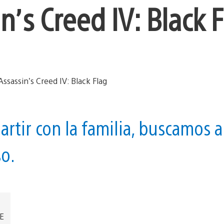
’s Creed IV: Black 
rtir con la familia, buscamos a
so.
EE