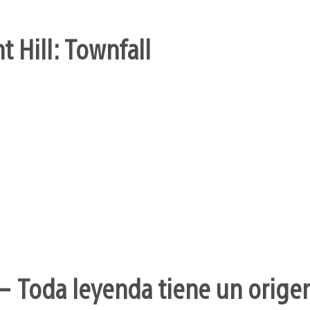
t Hill: Townfall
– Toda leyenda tiene un orige