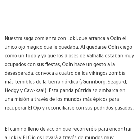
Nuestra saga comienza con Loki, que arranca a Odín el
único ojo mágico que le quedaba. Al quedarse Odín ciego
como un topo y ya que los dioses de Valhalla estaban muy
ocupados con sus fiestas, Odín hace un gesto a la
desesperada: convoca a cuatro de los vikingos zombis
más temibles de la tierra nórdica (¡Gunnborg, Seagurd,
Hedgy y Caw-kaa!). Esta panda pútrida se embarca en
una misión a través de los mundos más épicos para
recuperar El Ojo y reconciliarse con sus podridos pasados.
El camino lleno de acción que recorreréis para encontrar
a Loki y El Ojo os llevará a través de mundos muy