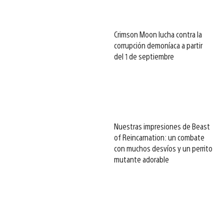
Crimson Moon lucha contra la
corrupción demoníaca a partir
del 1 de septiembre
Nuestras impresiones de Beast
of Reincarnation: un combate
con muchos desvíos y un perrito
mutante adorable