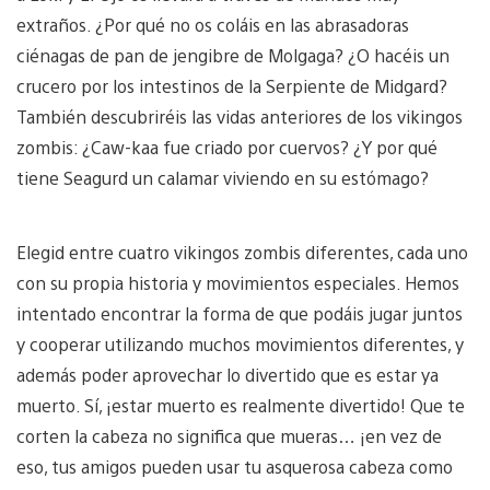
extraños. ¿Por qué no os coláis en las abrasadoras
ciénagas de pan de jengibre de Molgaga? ¿O hacéis un
crucero por los intestinos de la Serpiente de Midgard?
También descubriréis las vidas anteriores de los vikingos
zombis: ¿Caw-kaa fue criado por cuervos? ¿Y por qué
tiene Seagurd un calamar viviendo en su estómago?
Elegid entre cuatro vikingos zombis diferentes, cada uno
con su propia historia y movimientos especiales. Hemos
intentado encontrar la forma de que podáis jugar juntos
y cooperar utilizando muchos movimientos diferentes, y
además poder aprovechar lo divertido que es estar ya
muerto. Sí, ¡estar muerto es realmente divertido! Que te
corten la cabeza no significa que mueras… ¡en vez de
eso, tus amigos pueden usar tu asquerosa cabeza como