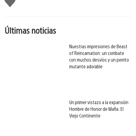
gusta
esto
Últimas noticias
Nuestras impresiones de Beast
of Reincarnation: un combate
con muchos desvíos y un perrito
mutante adorable
Un primer vistazo a la expansión
Hombre de Honor de Mafia: El
Viejo Continente