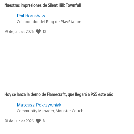
Nuestras impresiones de Silent Hill: Townfall
Phil Hornshaw
Colaborador del Blog de PlayStation
10
Fecha
29 de julio de 2026
de
publicación:
Hoy se lanza la demo de Flamecraft, que llegará a PS5 este año
Mateusz Pokrzywniak
Community Manager, Monster Couch
6
Fecha
28 de julio de 2026
de
publicación: