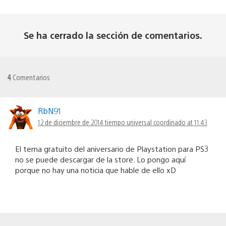
Se ha cerrado la sección de comentarios.
4
Comentarios
RbN91
12 de diciembre de 2014 tiempo universal coordinado at 11:43
El tema gratuito del aniversario de Playstation para PS3
no se puede descargar de la store. Lo pongo aquí
porque no hay una noticia que hable de ello xD