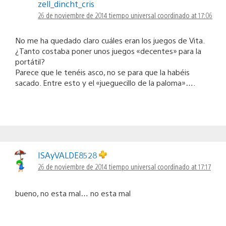
zell_dincht_cris
26 de noviembre de 2014 tiempo universal coordinado at 17:06
No me ha quedado claro cuáles eran los juegos de Vita.
¿Tanto costaba poner unos juegos «decentes» para la
portátil?
Parece que le tenéis asco, no se para que la habéis
sacado. Entre esto y el «jueguecillo de la paloma»….
ISAyVALDE8528
26 de noviembre de 2014 tiempo universal coordinado at 17:17
bueno, no esta mal… no esta mal