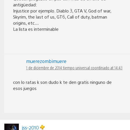
antigüedad:
Injustice por ejemplo. Diablo 3, GTA V, God of war,
Skyrim, the last of us, GT6, Call of duty, batman
origins, etc…
La lista es interminable
muerezombimuere
1 de diciembre de 2014 tiempo universal coordinado at 14:43
con lo ratas k son dudo k te den gratis ninguno de
esos juegos
jss-2010