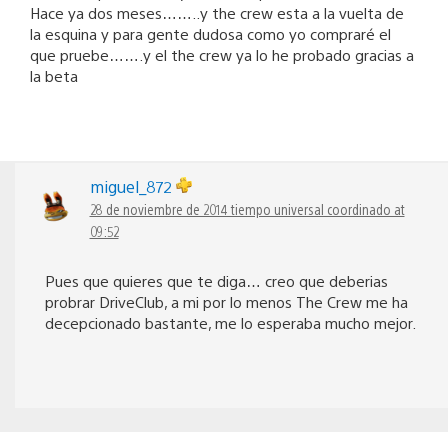
Hace ya dos meses……..y the crew esta a la vuelta de
la esquina y para gente dudosa como yo compraré el
que pruebe…….y el the crew ya lo he probado gracias a
la beta
miguel_872
28 de noviembre de 2014 tiempo universal coordinado at
09:52
Pues que quieres que te diga… creo que deberias
probrar DriveClub, a mi por lo menos The Crew me ha
decepcionado bastante, me lo esperaba mucho mejor.