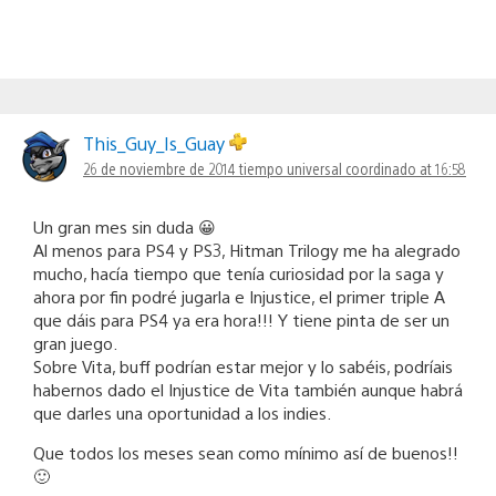
This_Guy_Is_Guay
26 de noviembre de 2014 tiempo universal coordinado at 16:58
Un gran mes sin duda 😀
Al menos para PS4 y PS3, Hitman Trilogy me ha alegrado
mucho, hacía tiempo que tenía curiosidad por la saga y
ahora por fin podré jugarla e Injustice, el primer triple A
que dáis para PS4 ya era hora!!! Y tiene pinta de ser un
gran juego.
Sobre Vita, buff podrían estar mejor y lo sabéis, podríais
habernos dado el Injustice de Vita también aunque habrá
que darles una oportunidad a los indies.
Que todos los meses sean como mínimo así de buenos!!
🙂