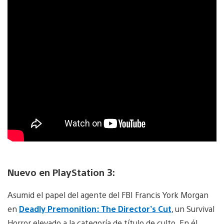
Nuevo en PlayStation 3:
Asumid el papel del agente del FBI Francis York Morgan
en
Deadly Premonition: The Director’s Cut
, un Survival
Horror elevado a la categoría de título de culto. En él