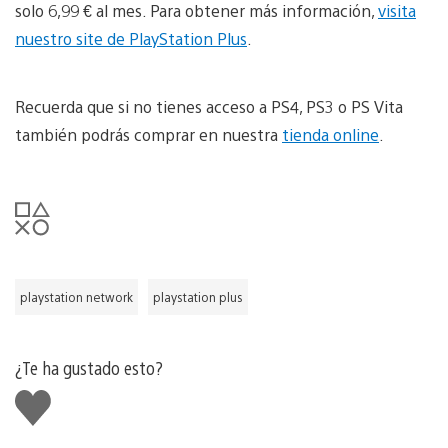
solo 6,99 € al mes. Para obtener más información,
visita
nuestro site de PlayStation Plus
.
Recuerda que si no tienes acceso a PS4, PS3 o PS Vita
también podrás comprar en nuestra
tienda online
.
playstation network
playstation plus
¿Te ha gustado esto?
Me
gusta
esto