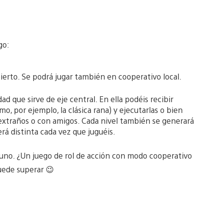
go:
ierto. Se podrá jugar también en cooperativo local.
 que sirve de eje central. En ella podéis recibir
o, por ejemplo, la clásica rana) y ejecutarlas o bien
 extraños o con amigos. Cada nivel también se generará
erá distinta cada vez que juguéis.
alguno. ¿Un juego de rol de acción con modo cooperativo
puede superar 😉