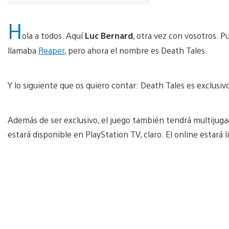
H
ola a todos. Aquí
Luc Bernard
, otra vez con vosotros. Pu
llamaba
Reaper
, pero ahora el nombre es Death Tales.
Y lo siguiente que os quiero contar: Death Tales es exclusiv
Además de ser exclusivo, el juego también tendrá multijugado
estará disponible en PlayStation TV, claro. El online estará 