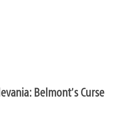
levania: Belmont’s Curse