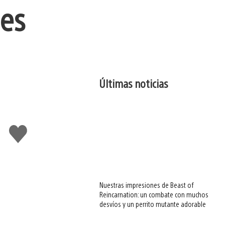
les
Últimas noticias
Me
gusta
esto
Nuestras impresiones de Beast of
Reincarnation: un combate con muchos
desvíos y un perrito mutante adorable