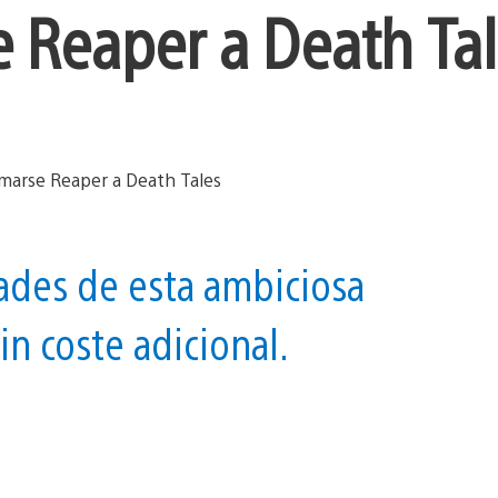
 Reaper a Death Ta
ades de esta ambiciosa
n coste adicional.