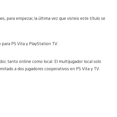
es, para empezar, la última vez que visteis este título se
o para PS Vita y PlayStation TV.
r, tanto online como local. El multijugador local solo
limitado a dos jugadores cooperativos en PS Vita y TV.