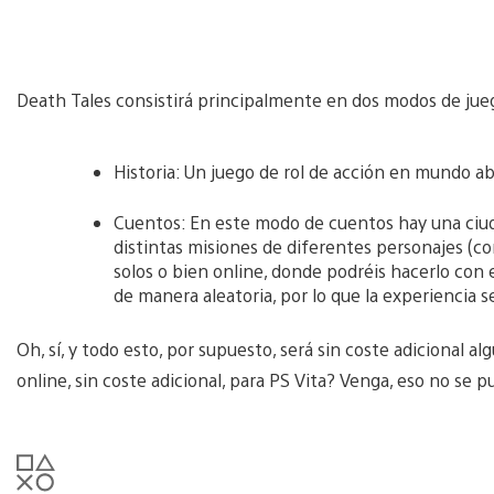
Death Tales consistirá principalmente en dos modos de jue
Historia: Un juego de rol de acción en mundo ab
Cuentos: En este modo de cuentos hay una ciudad
distintas misiones de diferentes personajes (com
solos o bien online, donde podréis hacerlo con
de manera aleatoria, por lo que la experiencia s
Oh, sí, y todo esto, por supuesto, será sin coste adicional 
online, sin coste adicional, para PS Vita? Venga, eso no se 