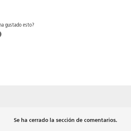
ha gustado esto?
ta
o
Se ha cerrado la sección de comentarios.