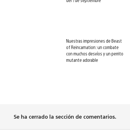
del 1 de septiembre
Nuestras impresiones de Beast
of Reincarnation: un combate
con muchos desvíos y un perrito
mutante adorable
Se ha cerrado la sección de comentarios.