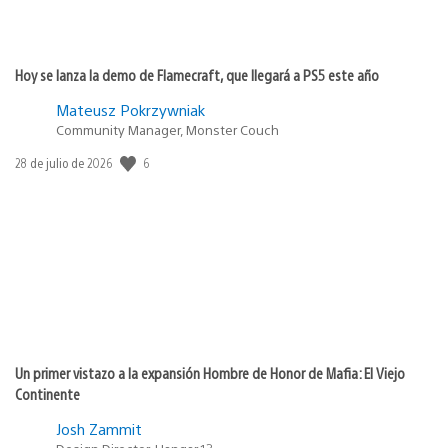
Hoy se lanza la demo de Flamecraft, que llegará a PS5 este año
Mateusz Pokrzywniak
Community Manager, Monster Couch
6
Fecha
28 de julio de 2026
de
publicación:
Un primer vistazo a la expansión Hombre de Honor de Mafia: El Viejo
Continente
Josh Zammit