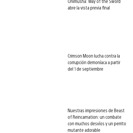
Onimusha: Way of the Sword
abre la vista previa final
Crimson Moon lucha contra la
corrupción demoníaca a partir
del 1 de septiembre
Nuestras impresiones de Beast
of Reincarnation: un combate
con muchos desvíos y un perrito
mutante adorable