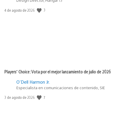
Design Director, Hangar 13
3
Fecha
4 de agosto de 2026
de
publicación:
Players’ Choice: Vota por el mejor lanzamiento de julio de 2026
O'Dell Harmon Jr.
Especialista en comunicaciones de contenido, SIE
7
Fecha
3 de agosto de 2026
de
publicación: