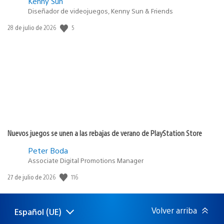
Kenny Sun
Diseñador de videojuegos, Kenny Sun & Friends
5
Fecha
28 de julio de 2026
de
publicación:
Nuevos juegos se unen a las rebajas de verano de PlayStation Store
Peter Boda
Associate Digital Promotions Manager
116
Fecha
27 de julio de 2026
de
publicación:
Volver arriba
Español (UE)
Selecciona
Región
una
actual: