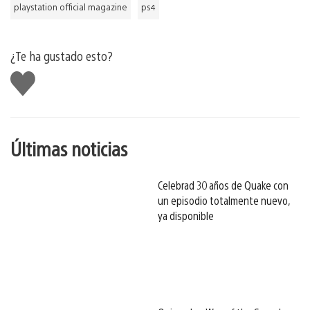
playstation official magazine
ps4
¿Te ha gustado esto?
Me
gusta
esto
Últimas noticias
Celebrad 30 años de Quake con
un episodio totalmente nuevo,
ya disponible