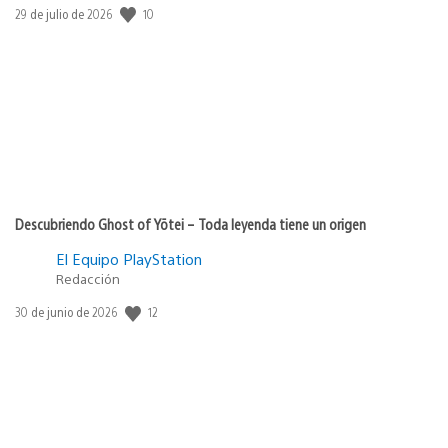
10
Fecha
29 de julio de 2026
de
publicación:
Descubriendo Ghost of Yōtei – Toda leyenda tiene un origen
El Equipo PlayStation
Redacción
12
Fecha
30 de junio de 2026
de
publicación: