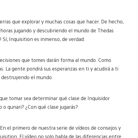
erras que explorar y muchas cosas que hacer. De hecho,
0 horas jugando y descubriendo el mundo de Thedas
 Sí, Inquisition es inmenso, de verdad.
 decisiones que tomes darán forma al mundo. Como
as. La gente pondrá sus esperanzas en ti y acudirá a ti
á destruyendo el mundo.
que tomar sea determinar qué clase de Inquisidor
 o qunari? ¿Con qué clase jugarás?
En el primero de nuestra serie de vídeos de consejos y
isition. El vídeo no solo habla de las diferencias entre