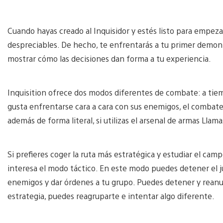
Cuando hayas creado al Inquisidor y estés listo para empez
despreciables. De hecho, te enfrentarás a tu primer demonio
mostrar cómo las decisiones dan forma a tu experiencia.
Inquisition ofrece dos modos diferentes de combate: a tiempo
gusta enfrentarse cara a cara con sus enemigos, el combate
además de forma literal, si utilizas el arsenal de armas Llamas
Si prefieres coger la ruta más estratégica y estudiar el cam
interesa el modo táctico. En este modo puedes detener el jueg
enemigos y dar órdenes a tu grupo. Puedes detener y reanuda
estrategia, puedes reagruparte e intentar algo diferente.