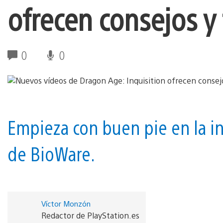
ofrecen consejos y
0
0
Empieza con buen pie en la in
de BioWare.
Víctor Monzón
Redactor de PlayStation.es