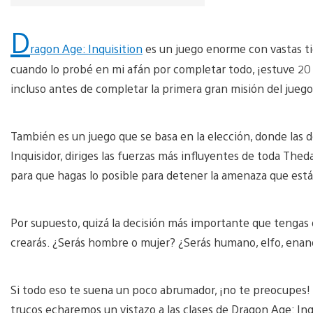
D
ragon Age: Inquisition
es un juego enorme con vastas ti
cuando lo probé en mi afán por completar todo, ¡estuve 2
incluso antes de completar la primera gran misión del juego!
También es un juego que se basa en la elección, donde las
Inquisidor, diriges las fuerzas más influyentes de toda Thed
para que hagas lo posible para detener la amenaza que est
Por supuesto, quizá la decisión más importante que tengas 
crearás. ¿Serás hombre o mujer? ¿Serás humano, elfo, enano
Si todo eso te suena un poco abrumador, ¡no te preocupes! 
trucos echaremos un vistazo a las clases de Dragon Age: Inqu