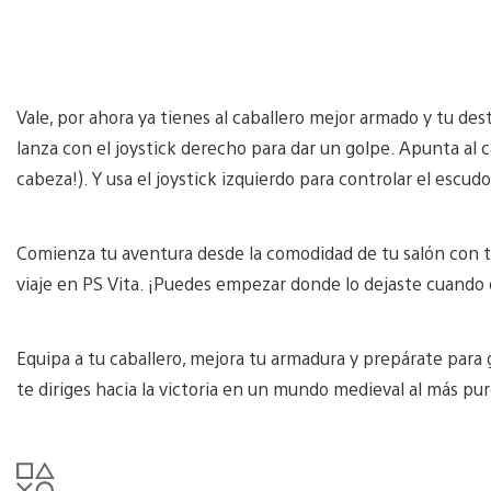
Vale, por ahora ya tienes al caballero mejor armado y tu des
lanza con el joystick derecho para dar un golpe. Apunta al ca
cabeza!). Y usa el joystick izquierdo para controlar el escu
Comienza tu aventura desde la comodidad de tu salón con t
viaje en PS Vita. ¡Puedes empezar donde lo dejaste cuando 
Equipa a tu caballero, mejora tu armadura y prepárate para 
te diriges hacia la victoria en un mundo medieval al más pu