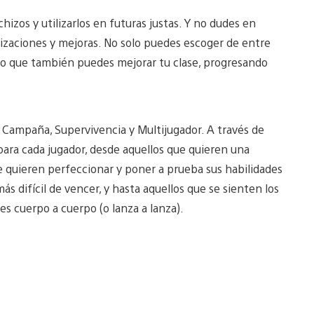
izos y utilizarlos en futuras justas. Y no dudes en
lizaciones y mejoras. No solo puedes escoger de entre
no que también puedes mejorar tu clase, progresando
o: Campaña, Supervivencia y Multijugador. A través de
para cada jugador, desde aquellos que quieren una
ue quieren perfeccionar y poner a prueba sus habilidades
s difícil de vencer, y hasta aquellos que se sienten los
s cuerpo a cuerpo (o lanza a lanza).