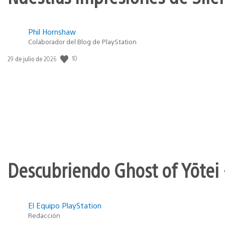
Phil Hornshaw
Colaborador del Blog de PlayStation
10
Fecha
29 de julio de 2026
de
publicación:
Descubriendo Ghost of Yōtei 
El Equipo PlayStation
Redacción