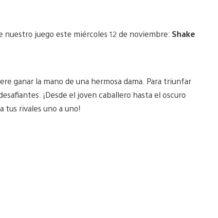
 nuestro juego este miércoles 12 de noviembre:
Shake
iere ganar la mano de una hermosa dama. Para triunfar
esafiantes. ¡Desde el joven caballero hasta el oscuro
a tus rivales uno a uno!