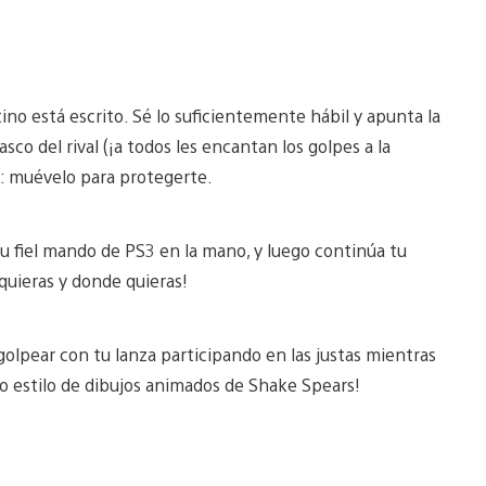
tino está escrito. Sé lo suficientemente hábil y apunta la
sco del rival (¡a todos les encantan los golpes a la
do: muévelo para protegerte.
u fiel mando de PS3 en la mano, y luego continúa tu
quieras y donde quieras!
golpear con tu lanza participando en las justas mientras
ro estilo de dibujos animados de Shake Spears!