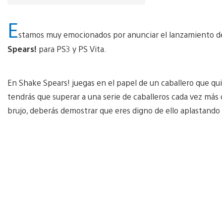
E
stamos muy emocionados por anunciar el lanzamiento de
Spears!
para PS3 y PS Vita.
En Shake Spears! juegas en el papel de un caballero que qu
tendrás que superar a una serie de caballeros cada vez más d
brujo, deberás demostrar que eres digno de ello aplastando 