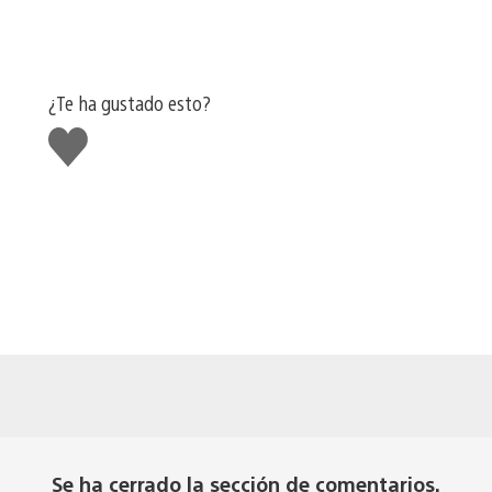
¿Te ha gustado esto?
Me
gusta
esto
Se ha cerrado la sección de comentarios.