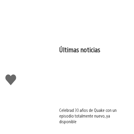
Últimas noticias
Me
gusta
esto
Celebrad 30 años de Quake con un
episodio totalmente nuevo, ya
disponible