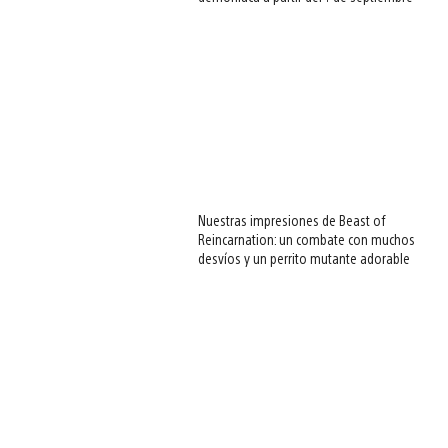
Nuestras impresiones de Beast of
Reincarnation: un combate con muchos
desvíos y un perrito mutante adorable