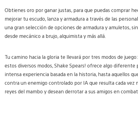
Obtienes oro por ganar justas, para que puedas comprar hech
mejorar tu escudo, lanza y armadura a través de las persona
una gran selección de opciones de armadura y amuletos, si
desde mecánico a brujo, alquimista y más allá.
Tu camino hacia la gloria te llevará por tres modos de jueg
estos diversos modos, Shake Spears! ofrece algo diferente 
intensa experiencia basada en la historia, hasta aquellos q
contra un enemigo controlado por IA que resulta cada vez má
reyes del mambo y desean derrotar a sus amigos en combate