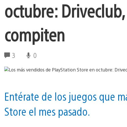
octubre: Driveclub,
compiten
3
0
Entérate de los juegos que m
Store el mes pasado.