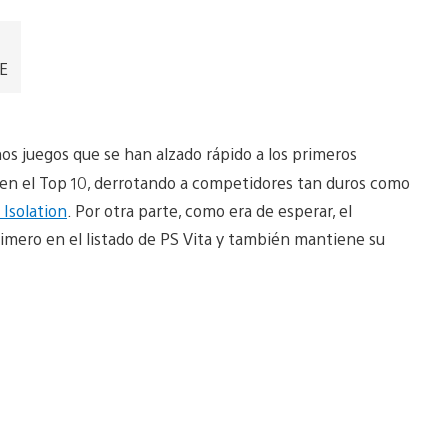
EE
s juegos que se han alzado rápido a los primeros
n el Top 10, derrotando a competidores tan duros como
 Isolation
. Por otra parte, como era de esperar, el
imero en el listado de PS Vita y también mantiene su