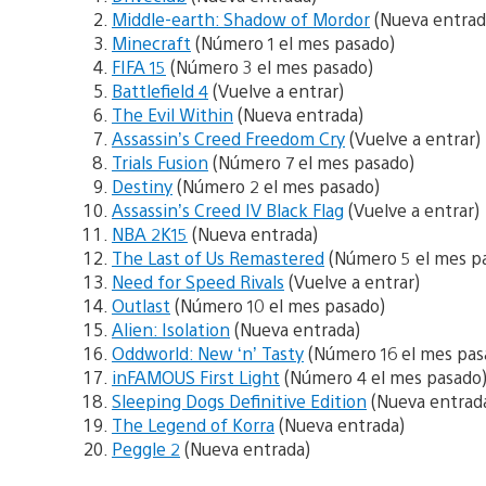
Middle-earth: Shadow of Mordor
(Nueva entrad
Minecraft
(Número 1 el mes pasado)
FIFA 15
(Número 3 el mes pasado)
Battlefield 4
(Vuelve a entrar)
The Evil Within
(Nueva entrada)
Assassin’s Creed Freedom Cry
(Vuelve a entrar)
Trials Fusion
(Número 7 el mes pasado)
Destiny
(Número 2 el mes pasado)
Assassin’s Creed IV Black Flag
(Vuelve a entrar)
NBA 2K15
(Nueva entrada)
The Last of Us Remastered
(Número 5 el mes p
Need for Speed Rivals
(Vuelve a entrar)
Outlast
(Número 10 el mes pasado)
Alien: Isolation
(Nueva entrada)
Oddworld: New ‘n’ Tasty
(Número 16 el mes pas
inFAMOUS First Light
(Número 4 el mes pasado
Sleeping Dogs Definitive Edition
(Nueva entrad
The Legend of Korra
(Nueva entrada)
Peggle 2
(Nueva entrada)