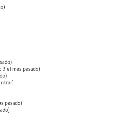
do)
sado)
 3 el mes pasado)
do)
ntrar)
es pasado)
ado)