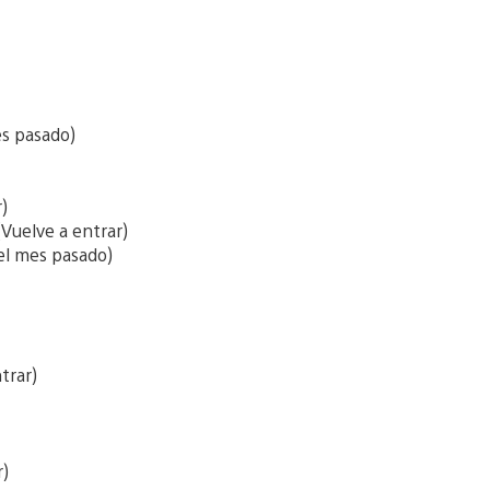
s pasado)
)
Vuelve a entrar)
el mes pasado)
trar)
r)