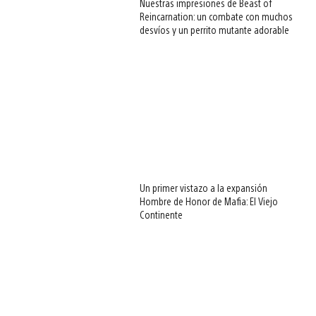
Nuestras impresiones de Beast of
Reincarnation: un combate con muchos
desvíos y un perrito mutante adorable
Un primer vistazo a la expansión
Hombre de Honor de Mafia: El Viejo
Continente