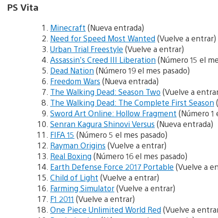
PS Vita
Minecraft
(Nueva entrada)
Need for Speed Most Wanted
(Vuelve a entrar)
Urban Trial Freestyle
(Vuelve a entrar)
Assassin’s Creed III Liberation
(Número 15 el me
Dead Nation
(Número 19 el mes pasado)
Freedom Wars
(Nueva entrada)
The Walking Dead: Season Two
(Vuelve a entrar
The Walking Dead: The Complete First Season
(
Sword Art Online: Hollow Fragment
(Número 1 
Senran Kagura Shinovi Versus
(Nueva entrada)
FIFA 15
(Número 5 el mes pasado)
Rayman Origins
(Vuelve a entrar)
Real Boxing
(Número 16 el mes pasado)
Earth Defense Force 2017 Portable
(Vuelve a en
Child of Light
(Vuelve a entrar)
Farming Simulator
(Vuelve a entrar)
F1 2011
(Vuelve a entrar)
One Piece Unlimited World Red
(Vuelve a entra