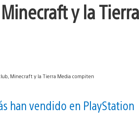
 Minecraft y la Tierr
ás han vendido en PlayStation