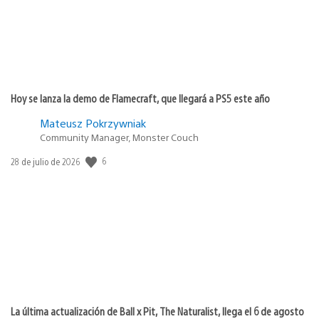
Hoy se lanza la demo de Flamecraft, que llegará a PS5 este año
Mateusz Pokrzywniak
Community Manager, Monster Couch
6
Fecha
28 de julio de 2026
de
publicación:
La última actualización de Ball x Pit, The Naturalist, llega el 6 de agosto