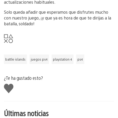
actualizaciones habituales.
Solo queda añadir que esperamos que disfrutes mucho
con nuestro juego, ¡y que ya es hora de que te dirijas a la
batalla, soldado!
battle islands
juegos ps4
playstation 4
ps4
¿Te ha gustado esto?
Me
gusta
esto
Últimas noticias