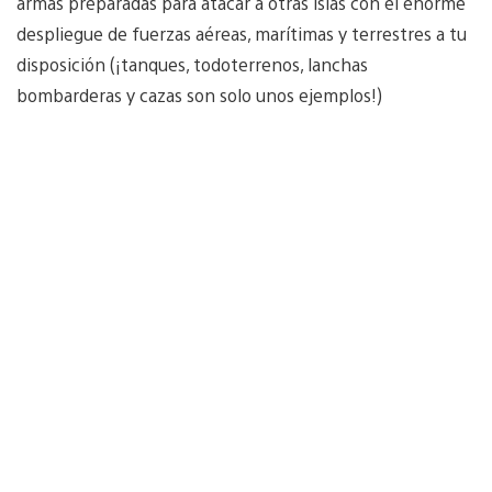
armas preparadas para atacar a otras islas con el enorme
despliegue de fuerzas aéreas, marítimas y terrestres a tu
disposición (¡tanques, todoterrenos, lanchas
bombarderas y cazas son solo unos ejemplos!)