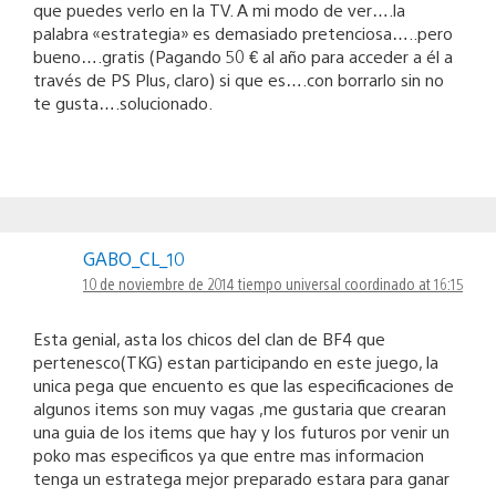
que puedes verlo en la TV. A mi modo de ver….la
palabra «estrategia» es demasiado pretenciosa…..pero
bueno….gratis (Pagando 50 € al año para acceder a él a
través de PS Plus, claro) si que es….con borrarlo sin no
te gusta….solucionado.
GABO_CL_10
10 de noviembre de 2014 tiempo universal coordinado at 16:15
Esta genial, asta los chicos del clan de BF4 que
pertenesco(TKG) estan participando en este juego, la
unica pega que encuento es que las especificaciones de
algunos items son muy vagas ,me gustaria que crearan
una guia de los items que hay y los futuros por venir un
poko mas especificos ya que entre mas informacion
tenga un estratega mejor preparado estara para ganar