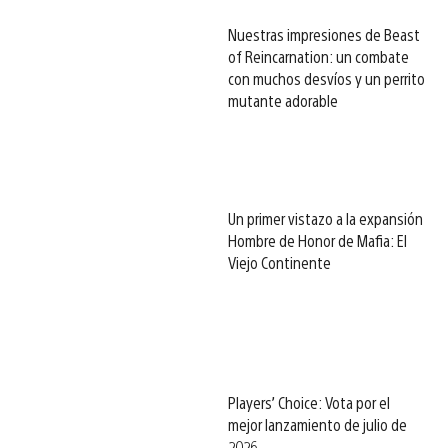
Nuestras impresiones de Beast
of Reincarnation: un combate
con muchos desvíos y un perrito
mutante adorable
Un primer vistazo a la expansión
Hombre de Honor de Mafia: El
Viejo Continente
Players’ Choice: Vota por el
mejor lanzamiento de julio de
2026