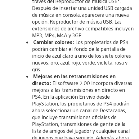
través del Reproductor de música USB*.
Después de insertar una unidad USB cargada
de música en consola, aparecerá una nueva
opción, Reproductor de música USB. Las
extensiones de archivo compatibles incluyen
MP3, MP4, M4A y 3GP.
Cambiar colores:
Los propietarios de PS4
podrán cambiar el fondo de la pantalla de
inicio de azul claro a uno de los siete colores
nuevos: oro, azul, rojo, verde, violeta, rosa y
gris.
Mejoras en las retransmisiones en
directo:
El software 2.00 incorpora diversas
mejoras a las transmisiones en directo en
PS4. En la aplicación En vivo desde
PlayStation, los propietarios de PS4 podrán
ahora seleccionar un canal de Destacadas,
que incluye transmisiones oficiales de
PlayStation, transmisiones de gente de la
lista de amigos del jugador y cualquier canal
de juegos que haya seguido. Además, ahora