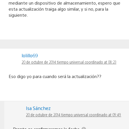
mediante un dispositivo de almacenamiento, espero que
esta actualización traiga algo similar, y si no, para la
siguiente.
lolillo69
20 de octubre de 2014 tiempo universal coordinado at 08:23
Eso digo yo para cuando será la actualización??
Isa Sánchez
20 de octubre de 2014 tiempo universal coordinado at 09:49
Pronto os confirmaremos la fecha. 🙂