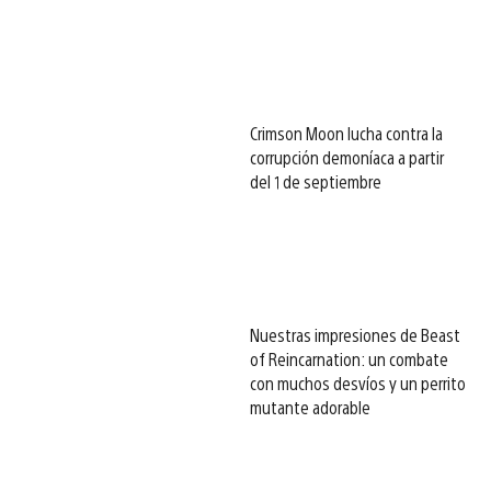
Crimson Moon lucha contra la
corrupción demoníaca a partir
del 1 de septiembre
Nuestras impresiones de Beast
of Reincarnation: un combate
con muchos desvíos y un perrito
mutante adorable