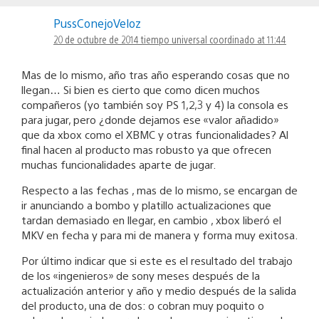
PussConejoVeloz
20 de octubre de 2014 tiempo universal coordinado at 11:44
Mas de lo mismo, año tras año esperando cosas que no
llegan… Si bien es cierto que como dicen muchos
compañeros (yo también soy PS 1,2,3 y 4) la consola es
para jugar, pero ¿donde dejamos ese «valor añadido»
que da xbox como el XBMC y otras funcionalidades? Al
final hacen al producto mas robusto ya que ofrecen
muchas funcionalidades aparte de jugar.
Respecto a las fechas , mas de lo mismo, se encargan de
ir anunciando a bombo y platillo actualizaciones que
tardan demasiado en llegar, en cambio , xbox liberó el
MKV en fecha y para mi de manera y forma muy exitosa.
Por último indicar que si este es el resultado del trabajo
de los «ingenieros» de sony meses después de la
actualización anterior y año y medio después de la salida
del producto, una de dos: o cobran muy poquito o