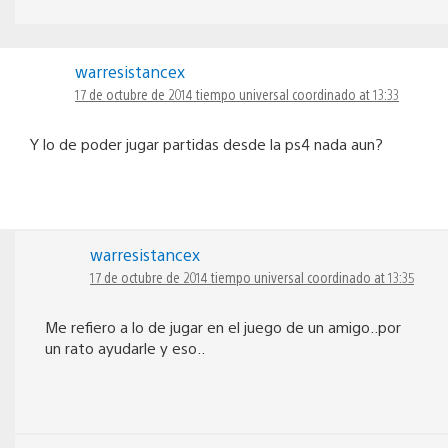
warresistancex
17 de octubre de 2014 tiempo universal coordinado at 13:33
Y lo de poder jugar partidas desde la ps4 nada aun?
warresistancex
17 de octubre de 2014 tiempo universal coordinado at 13:35
Me refiero a lo de jugar en el juego de un amigo..por
un rato ayudarle y eso..