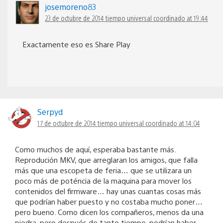
josemoreno83
23 de octubre de 2014 tiempo universal coordinado at 19:44
Exactamente eso es Share Play
Serpyd
17 de octubre de 2014 tiempo universal coordinado at 14:04
Como muchos de aquí, esperaba bastante más.
Reprodución MKV, que arreglaran los amigos, que falla
más que una escopeta de feria… que se utilizara un
poco más de poténcia de la maquina para mover los
contenidos del firmware… hay unas cuantas cosas más
que podrían haber puesto y no costaba mucho poner…
pero bueno. Como dicen los compañeros, menos da una
piedra, pero después de tanto tiempo, podrían haber