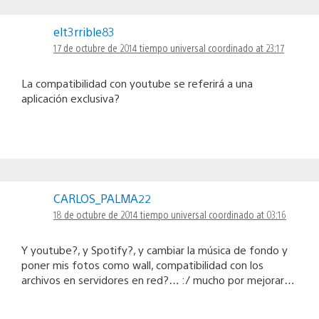
elt3rrible83
17 de octubre de 2014 tiempo universal coordinado at 23:17
La compatibilidad con youtube se referirá a una
aplicación exclusiva?
CARLOS_PALMA22
18 de octubre de 2014 tiempo universal coordinado at 03:16
Y youtube?, y Spotify?, y cambiar la música de fondo y
poner mis fotos como wall, compatibilidad con los
archivos en servidores en red?… :/ mucho por mejorar…