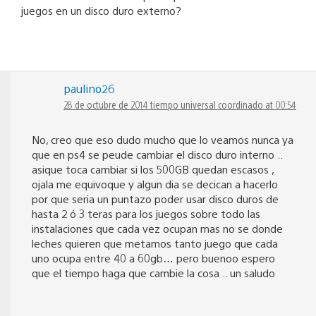
juegos en un disco duro externo?
paulino26
28 de octubre de 2014 tiempo universal coordinado at 00:54
No, creo que eso dudo mucho que lo veamos nunca ya
que en ps4 se peude cambiar el disco duro interno ..
asique toca cambiar si los 500GB quedan escasos ,
ojala me equivoque y algun dia se decican a hacerlo
por que seria un puntazo poder usar disco duros de
hasta 2 ó 3 teras para los juegos sobre todo las
instalaciones que cada vez ocupan mas no se donde
leches quieren que metamos tanto juego que cada
uno ocupa entre 40 a 60gb… pero buenoo espero
que el tiempo haga que cambie la cosa .. un saludo