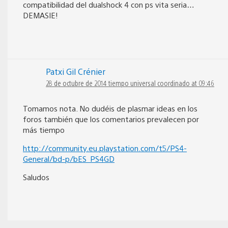
compatibilidad del dualshock 4 con ps vita seria…
DEMASIE!
Patxi Gil Crénier
28 de octubre de 2014 tiempo universal coordinado at 09:46
Tomamos nota. No dudéis de plasmar ideas en los
foros también que los comentarios prevalecen por
más tiempo
http://community.eu.playstation.com/t5/PS4-
General/bd-p/bES_PS4GD
Saludos