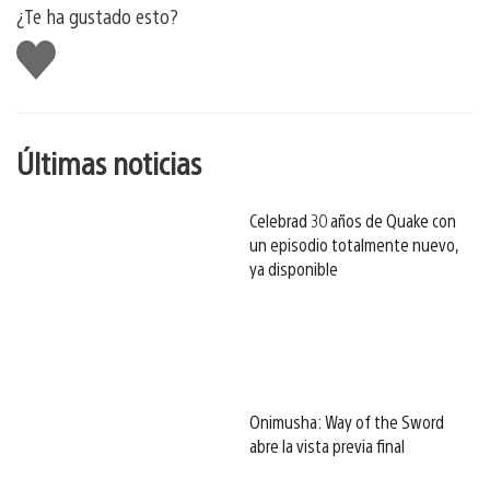
¿Te ha gustado esto?
Me
gusta
esto
Últimas noticias
Celebrad 30 años de Quake con
un episodio totalmente nuevo,
ya disponible
Onimusha: Way of the Sword
abre la vista previa final