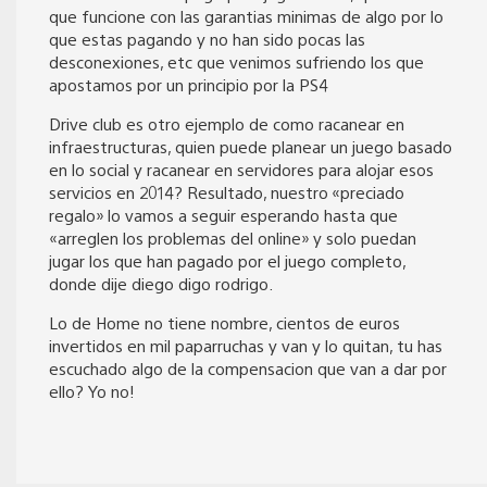
que funcione con las garantias minimas de algo por lo
que estas pagando y no han sido pocas las
desconexiones, etc que venimos sufriendo los que
apostamos por un principio por la PS4
Drive club es otro ejemplo de como racanear en
infraestructuras, quien puede planear un juego basado
en lo social y racanear en servidores para alojar esos
servicios en 2014? Resultado, nuestro «preciado
regalo» lo vamos a seguir esperando hasta que
«arreglen los problemas del online» y solo puedan
jugar los que han pagado por el juego completo,
donde dije diego digo rodrigo.
Lo de Home no tiene nombre, cientos de euros
invertidos en mil paparruchas y van y lo quitan, tu has
escuchado algo de la compensacion que van a dar por
ello? Yo no!