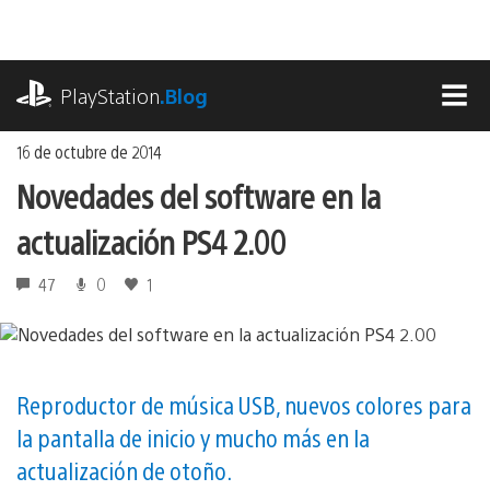
Ir
al
contenido
playstation.com
PlayStation
.Blog
MEN
16 de octubre de 2014
Novedades del software en la
actualización PS4 2.00
47
0
1
Reproductor de música USB, nuevos colores para
la pantalla de inicio y mucho más en la
actualización de otoño.