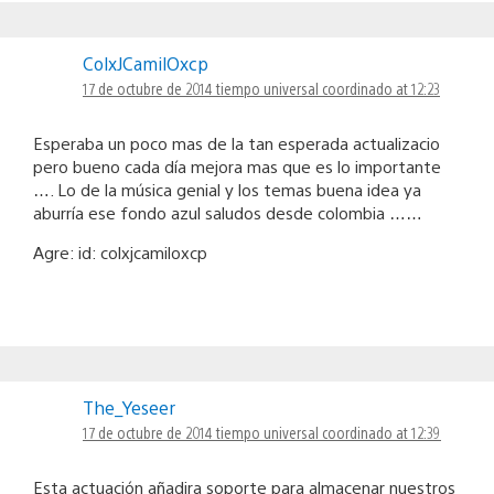
ColxJCamilOxcp
17 de octubre de 2014 tiempo universal coordinado at 12:23
Esperaba un poco mas de la tan esperada actualizacio
pero bueno cada día mejora mas que es lo importante
…. Lo de la música genial y los temas buena idea ya
aburría ese fondo azul saludos desde colombia ……
Agre: id: colxjcamiloxcp
The_Yeseer
17 de octubre de 2014 tiempo universal coordinado at 12:39
Esta actuación añadira soporte para almacenar nuestros