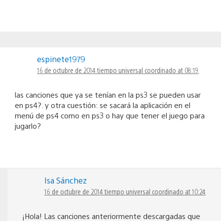
espinete1979
16 de octubre de 2014 tiempo universal coordinado at 08:19
las canciones que ya se tenían en la ps3 se pueden usar
en ps4?. y otra cuestión: se sacará la aplicación en el
menú de ps4 como en ps3 o hay que tener el juego para
jugarlo?
Isa Sánchez
16 de octubre de 2014 tiempo universal coordinado at 10:24
¡Hola! Las canciones anteriormente descargadas que