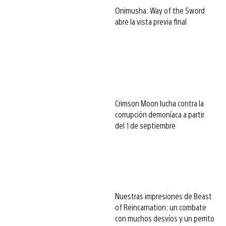
Onimusha: Way of the Sword
abre la vista previa final
Crimson Moon lucha contra la
corrupción demoníaca a partir
del 1 de septiembre
Nuestras impresiones de Beast
of Reincarnation: un combate
con muchos desvíos y un perrito