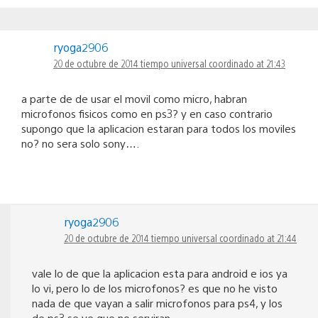
ryoga2906
20 de octubre de 2014 tiempo universal coordinado at 21:43
a parte de de usar el movil como micro, habran
microfonos fisicos como en ps3? y en caso contrario
supongo que la aplicacion estaran para todos los moviles
no? no sera solo sony….
ryoga2906
20 de octubre de 2014 tiempo universal coordinado at 21:44
vale lo de que la aplicacion esta para android e ios ya
lo vi, pero lo de los microfonos? es que no he visto
nada de que vayan a salir microfonos para ps4, y los
de ps3 se ve que no serviran…