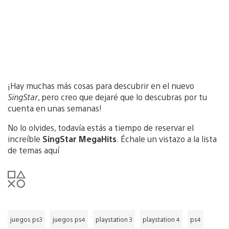
¡Hay muchas más cosas para descubrir en el nuevo
SingStar
, pero creo que dejaré que lo descubras por tu
cuenta en unas semanas!
No lo olvides, todavía estás a tiempo de reservar el
increíble
SingStar MegaHits
. Échale un vistazo a la lista
de temas aquí
juegos ps3
juegos ps4
playstation 3
playstation 4
ps4