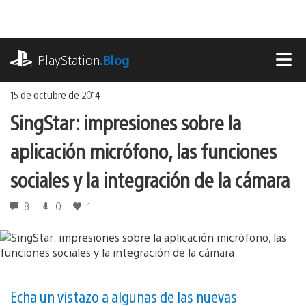
Ir
al
contenido
playstation.com
PlayStation
.Blog
MEN
15 de octubre de 2014
SingStar: impresiones sobre la
aplicación micrófono, las funciones
sociales y la integración de la cámara
8
0
1
Echa un vistazo a algunas de las nuevas