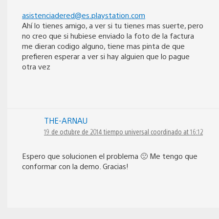
asistenciadered@es.playstation.com
Ahí lo tienes amigo, a ver si tu tienes mas suerte, pero
no creo que si hubiese enviado la foto de la factura
me dieran codigo alguno, tiene mas pinta de que
prefieren esperar a ver si hay alguien que lo pague
otra vez
THE-ARNAU
19 de octubre de 2014 tiempo universal coordinado at 16:12
Espero que solucionen el problema 🙁 Me tengo que
conformar con la demo. Gracias!