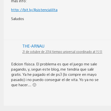
más info:
http://bit.ly/AsistenciaVita
Saludos
THE-ARNAU
21 de octubre de 2014 tiempo universal coordinado at 15:51
Edicion físisca. El problema es que el juego me sale
pagando, y, segun este blog, me tendria que salir
gratis. Ya he pagado el de ps3 (lo compre en mayo
pasado) i no puedo conseguir el de vita. Yo ya no se
que hacer… 🙁