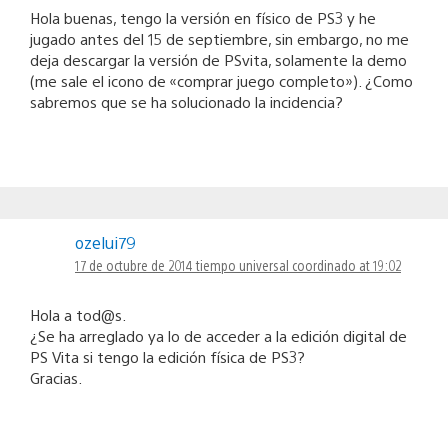
Hola buenas, tengo la versión en físico de PS3 y he
jugado antes del 15 de septiembre, sin embargo, no me
deja descargar la versión de PSvita, solamente la demo
(me sale el icono de «comprar juego completo»). ¿Como
sabremos que se ha solucionado la incidencia?
ozelui79
17 de octubre de 2014 tiempo universal coordinado at 19:02
Hola a tod@s.
¿Se ha arreglado ya lo de acceder a la edición digital de
PS Vita si tengo la edición física de PS3?
Gracias.