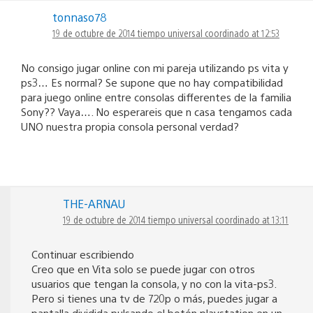
tonnaso78
19 de octubre de 2014 tiempo universal coordinado at 12:53
No consigo jugar online con mi pareja utilizando ps vita y
ps3… Es normal? Se supone que no hay compatibilidad
para juego online entre consolas differentes de la familia
Sony?? Vaya…. No esperareis que n casa tengamos cada
UNO nuestra propia consola personal verdad?
THE-ARNAU
19 de octubre de 2014 tiempo universal coordinado at 13:11
Continuar escribiendo
Creo que en Vita solo se puede jugar con otros
usuarios que tengan la consola, y no con la vita-ps3.
Pero si tienes una tv de 720p o más, puedes jugar a
pantalla dividida pulsando el botón playstation en un