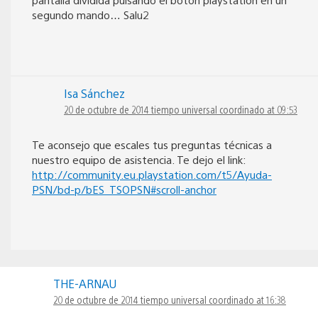
segundo mando… Salu2
Isa Sánchez
20 de octubre de 2014 tiempo universal coordinado at 09:53
Te aconsejo que escales tus preguntas técnicas a
nuestro equipo de asistencia. Te dejo el link:
http://community.eu.playstation.com/t5/Ayuda-
PSN/bd-p/bES_TSOPSN#scroll-anchor
THE-ARNAU
20 de octubre de 2014 tiempo universal coordinado at 16:38