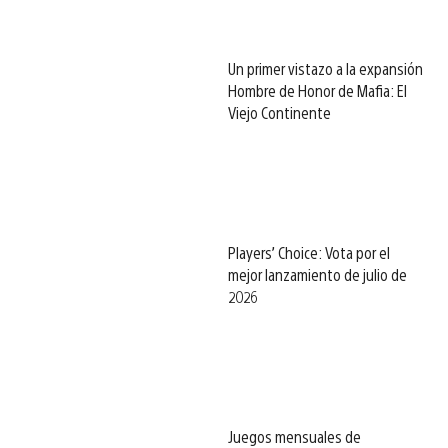
Un primer vistazo a la expansión
Hombre de Honor de Mafia: El
Viejo Continente
Players’ Choice: Vota por el
mejor lanzamiento de julio de
2026
Juegos mensuales de