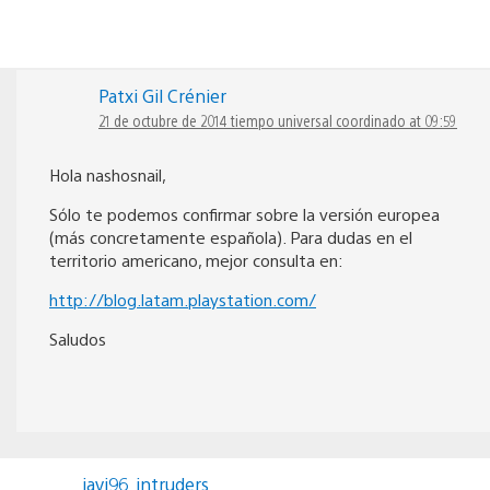
Patxi Gil Crénier
21 de octubre de 2014 tiempo universal coordinado at 09:59
Hola nashosnail,
Sólo te podemos confirmar sobre la versión europea
(más concretamente española). Para dudas en el
territorio americano, mejor consulta en:
http://blog.latam.playstation.com/
Saludos
javi96_intruders