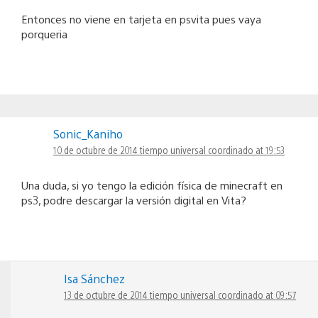
Entonces no viene en tarjeta en psvita pues vaya
porqueria
Sonic_Kaniho
10 de octubre de 2014 tiempo universal coordinado at 19:53
Una duda, si yo tengo la edición física de minecraft en
ps3, podre descargar la versión digital en Vita?
Isa Sánchez
13 de octubre de 2014 tiempo universal coordinado at 09:57