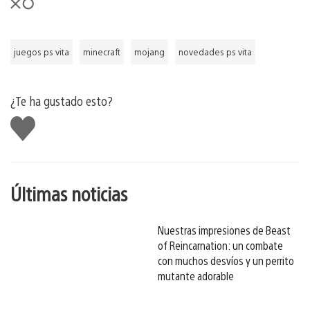
juegos ps vita
minecraft
mojang
novedades ps vita
¿Te ha gustado esto?
Me
gusta
esto
Últimas noticias
Nuestras impresiones de Beast
of Reincarnation: un combate
con muchos desvíos y un perrito
mutante adorable