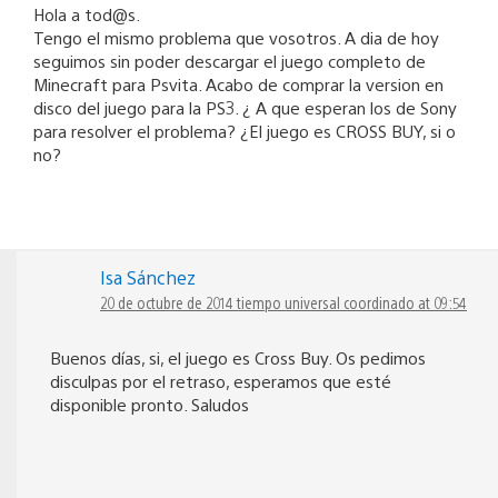
Hola a tod@s.
Tengo el mismo problema que vosotros. A dia de hoy
seguimos sin poder descargar el juego completo de
Minecraft para Psvita. Acabo de comprar la version en
disco del juego para la PS3. ¿ A que esperan los de Sony
para resolver el problema? ¿El juego es CROSS BUY, si o
no?
Isa Sánchez
20 de octubre de 2014 tiempo universal coordinado at 09:54
Buenos días, si, el juego es Cross Buy. Os pedimos
disculpas por el retraso, esperamos que esté
disponible pronto. Saludos