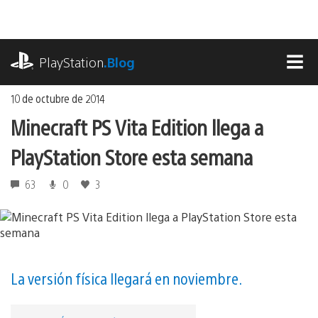
Ir
al
contenido
playstation.com
PlayStation
.Blog
MEN
10 de octubre de 2014
Minecraft PS Vita Edition llega a
PlayStation Store esta semana
63
0
3
La versión física llegará en noviembre.