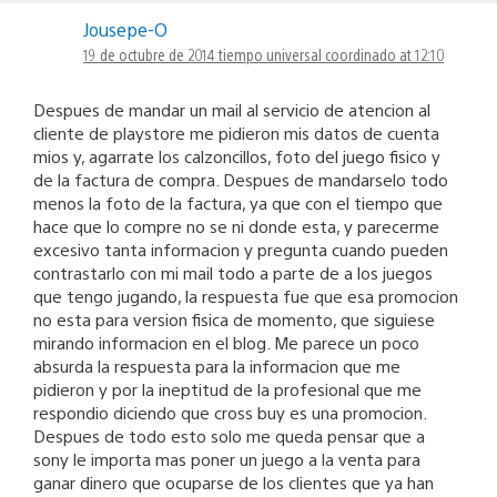
Jousepe-O
19 de octubre de 2014 tiempo universal coordinado at 12:10
Despues de mandar un mail al servicio de atencion al
cliente de playstore me pidieron mis datos de cuenta
mios y, agarrate los calzoncillos, foto del juego fisico y
de la factura de compra. Despues de mandarselo todo
menos la foto de la factura, ya que con el tiempo que
hace que lo compre no se ni donde esta, y parecerme
excesivo tanta informacion y pregunta cuando pueden
contrastarlo con mi mail todo a parte de a los juegos
que tengo jugando, la respuesta fue que esa promocion
no esta para version fisica de momento, que siguiese
mirando informacion en el blog. Me parece un poco
absurda la respuesta para la informacion que me
pidieron y por la ineptitud de la profesional que me
respondio diciendo que cross buy es una promocion.
Despues de todo esto solo me queda pensar que a
sony le importa mas poner un juego a la venta para
ganar dinero que ocuparse de los clientes que ya han