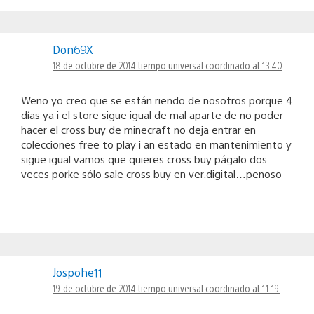
Don69X
18 de octubre de 2014 tiempo universal coordinado at 13:40
Weno yo creo que se están riendo de nosotros porque 4
días ya i el store sigue igual de mal aparte de no poder
hacer el cross buy de minecraft no deja entrar en
colecciones free to play i an estado en mantenimiento y
sigue igual vamos que quieres cross buy págalo dos
veces porke sólo sale cross buy en ver.digital…penoso
Jospohe11
19 de octubre de 2014 tiempo universal coordinado at 11:19