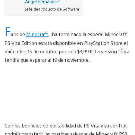
Ángel Fernández
Jefe de Producto de Software
F
ans de
Minecraft
, ¡ha terminado la espera! Minecraft
PS Vita Edition estará disponible en PlayStation Store el
miércoles, 15 de octubre por solo 18,99 €. La versión física
tendrá que esperar al 19 de noviembre.
Con los benficios de portabilidad de PS Vita y su control,
podréis transferir las partidas salvadas de Minecraft PS3