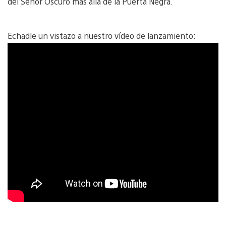
del Señor Oscuro más allá de la Puerta Negra.
Echadle un vistazo a nuestro vídeo de lanzamiento: