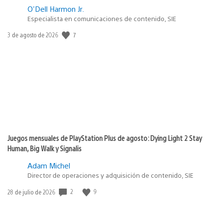
O'Dell Harmon Jr.
Especialista en comunicaciones de contenido, SIE
7
Fecha
3 de agosto de 2026
de
publicación:
Juegos mensuales de PlayStation Plus de agosto: Dying Light 2 Stay
Human, Big Walk y Signalis
Adam Michel
Director de operaciones y adquisición de contenido, SIE
2
9
Fecha
28 de julio de 2026
de
publicación: