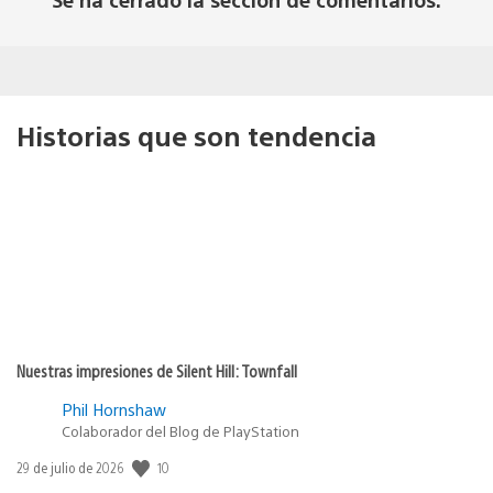
Historias que son tendencia
Nuestras impresiones de Silent Hill: Townfall
Phil Hornshaw
Colaborador del Blog de PlayStation
10
Fecha
29 de julio de 2026
de