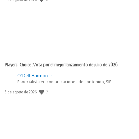
de
publicación:
Players’ Choice: Vota por el mejor lanzamiento de julio de 2026
O'Dell Harmon Jr.
Especialista en comunicaciones de contenido, SIE
7
Fecha
3 de agosto de 2026
de
publicación: