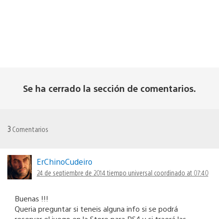
Se ha cerrado la sección de comentarios.
3
Comentarios
ErChinoCudeiro
24 de septiembre de 2014 tiempo universal coordinado at 07:40
Buenas !!!
Queria preguntar si teneis alguna info si se podrá
reservar el juego en la Store para PS4 y si traerá las