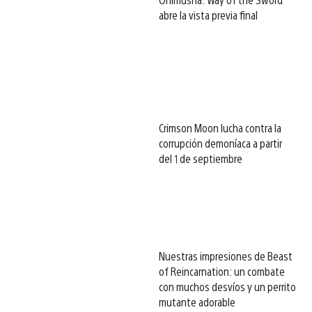
abre la vista previa final
Crimson Moon lucha contra la
corrupción demoníaca a partir
del 1 de septiembre
Nuestras impresiones de Beast
of Reincarnation: un combate
con muchos desvíos y un perrito
mutante adorable