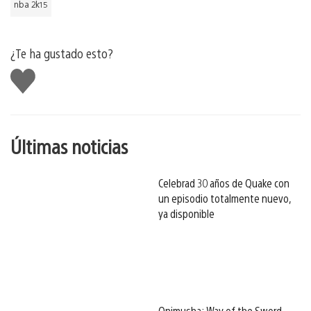
nba 2k15
¿Te ha gustado esto?
Me
gusta
esto
Últimas noticias
Celebrad 30 años de Quake con
un episodio totalmente nuevo,
ya disponible
Onimusha: Way of the Sword