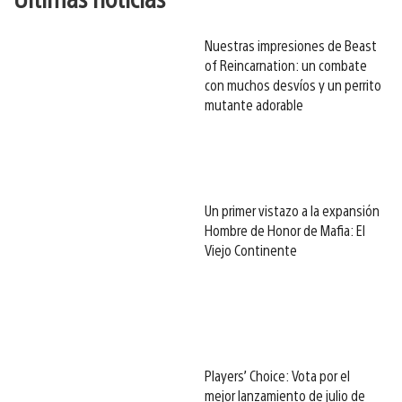
Nuestras impresiones de Beast
of Reincarnation: un combate
con muchos desvíos y un perrito
mutante adorable
Un primer vistazo a la expansión
Hombre de Honor de Mafia: El
Viejo Continente
Players’ Choice: Vota por el
mejor lanzamiento de julio de