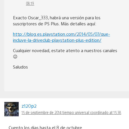
08:19
Exacto Oscar_333, habrá una versión para los
suscriptores de PS Plus. Más detalles aquí:
http://blog.es.playstation.com/2014/05/07/que-
incluye-la-driveclub-playstation-plus-edition/
Cualquier novedad, estate atento a nuestros canales
😉
Saludos
z120p2
15 de septiembre de 2014 tiempo universal coordinado at 15:38
Cuento los dias hasta el 8 de octubre