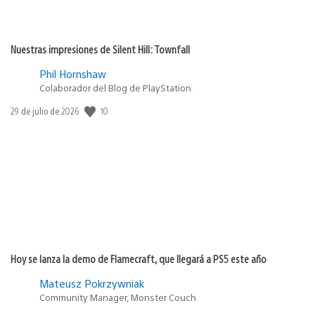
Nuestras impresiones de Silent Hill: Townfall
Phil Hornshaw
Colaborador del Blog de PlayStation
10
Fecha
29 de julio de 2026
de
publicación:
Hoy se lanza la demo de Flamecraft, que llegará a PS5 este año
Mateusz Pokrzywniak
Community Manager, Monster Couch