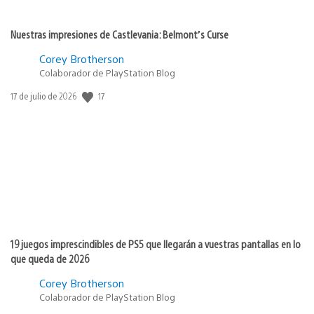
Nuestras impresiones de Castlevania: Belmont’s Curse
Corey Brotherson
Colaborador de PlayStation Blog
17
Fecha
17 de julio de 2026
de
publicación:
19 juegos imprescindibles de PS5 que llegarán a vuestras pantallas en lo
que queda de 2026
Corey Brotherson
Colaborador de PlayStation Blog