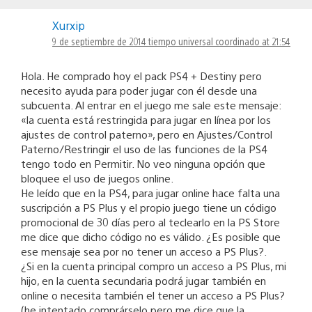
Xurxip
9 de septiembre de 2014 tiempo universal coordinado at 21:54
Hola. He comprado hoy el pack PS4 + Destiny pero
necesito ayuda para poder jugar con él desde una
subcuenta. Al entrar en el juego me sale este mensaje:
«la cuenta está restringida para jugar en línea por los
ajustes de control paterno», pero en Ajustes/Control
Paterno/Restringir el uso de las funciones de la PS4
tengo todo en Permitir. No veo ninguna opción que
bloquee el uso de juegos online.
He leído que en la PS4, para jugar online hace falta una
suscripción a PS Plus y el propio juego tiene un código
promocional de 30 días pero al teclearlo en la PS Store
me dice que dicho código no es válido. ¿Es posible que
ese mensaje sea por no tener un acceso a PS Plus?.
¿Si en la cuenta principal compro un acceso a PS Plus, mi
hijo, en la cuenta secundaria podrá jugar también en
online o necesita también el tener un acceso a PS Plus?
(he intentado comprárselo pero me dice que la