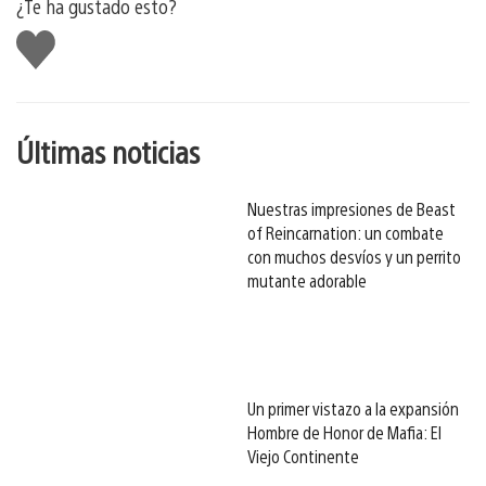
¿Te ha gustado esto?
Me
gusta
esto
Últimas noticias
Nuestras impresiones de Beast
of Reincarnation: un combate
con muchos desvíos y un perrito
mutante adorable
Un primer vistazo a la expansión
Hombre de Honor de Mafia: El
Viejo Continente