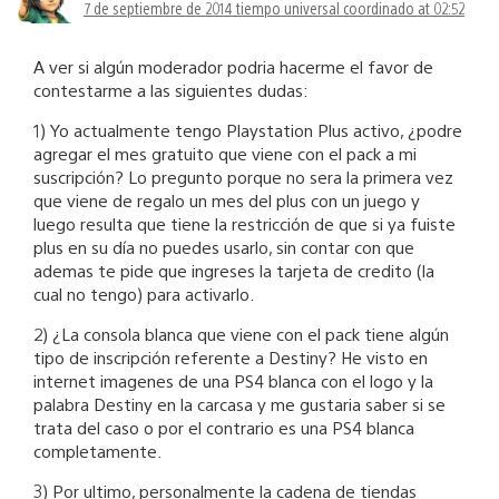
7 de septiembre de 2014 tiempo universal coordinado at 02:52
A ver si algún moderador podria hacerme el favor de
contestarme a las siguientes dudas:
1) Yo actualmente tengo Playstation Plus activo, ¿podre
agregar el mes gratuito que viene con el pack a mi
suscripción? Lo pregunto porque no sera la primera vez
que viene de regalo un mes del plus con un juego y
luego resulta que tiene la restricción de que si ya fuiste
plus en su día no puedes usarlo, sin contar con que
ademas te pide que ingreses la tarjeta de credito (la
cual no tengo) para activarlo.
2) ¿La consola blanca que viene con el pack tiene algún
tipo de inscripción referente a Destiny? He visto en
internet imagenes de una PS4 blanca con el logo y la
palabra Destiny en la carcasa y me gustaria saber si se
trata del caso o por el contrario es una PS4 blanca
completamente.
3) Por ultimo, personalmente la cadena de tiendas