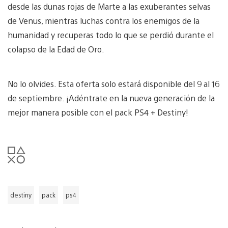
desde
las
dunas rojas
de Marte
a
las
exuberantes
selvas
de
Venus,
mientras
luchas contra los
enemigos de la
humanidad
y
recuperas
todo lo que
se perdió durante
el
colapso de
la Edad de Oro
.
No lo olvides.
E
sta oferta
solo
estará disponible del 9
al 16
de
septiembre.
¡Adéntrate en la nueva generación de la
mejor manera posible con el pack PS4 + Destiny!
destiny
pack
ps4