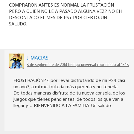
COMPRARON ANTES ES NORMAL LA FRUSTACIÓN
PERO A QUIEN NO LE A PASADO ALGUNA VEZ? NO EH
DESCONTADO EL MES DE PS+ POR CIERTO, UN
SALUDO.
J_MACIAS
8 de septiembre de 2014 tiempo universal coordinado at 13:18
FRUSTRACIÓN??, por llevar disfrutando de mi PS4 casi
un aňo?, a mí me frutería más quererla y no tenerla.
De todas maneras disfruta de tu nueva consola, de los
juegos que tienes pendientes, de todos los que van a
llegar y… BIENVENIDO A LA FAMILIA. Un saludo.