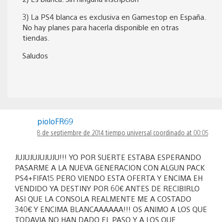
3) La PS4 blanca es exclusiva en Gamestop en España.
No hay planes para hacerla disponible en otras
tiendas.
Saludos
pioloFR69
8 de septiembre de 2014 tiempo universal coordinado at 00:05
JUJUJUJUJUJU!!! YO POR SUERTE ESTABA ESPERANDO
PASARME A LA NUEVA GENERACION CON ALGUN PACK
PS4+FIFA15 PERO VIENDO ESTA OFERTA Y ENCIMA EH
VENDIDO YA DESTINY POR 60€ ANTES DE RECIBIRLO
ASI QUE LA CONSOLA REALMENTE ME A COSTADO
340€ Y ENCIMA BLANCAAAAAA!!! OS ANIMO A LOS QUE
TODAVIA NO HAN DADO EL PASO Y A LOS QUE