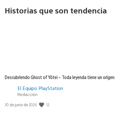
Historias que son tendencia
Descubriendo Ghost of Yōtei – Toda leyenda tiene un origen
El Equipo PlayStation
Redacción
12
Fecha
30 de junio de 2026
de
publicación: