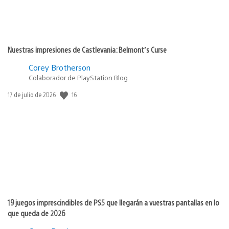
Nuestras impresiones de Castlevania: Belmont’s Curse
Corey Brotherson
Colaborador de PlayStation Blog
16
Fecha
17 de julio de 2026
de
publicación:
19 juegos imprescindibles de PS5 que llegarán a vuestras pantallas en lo
que queda de 2026