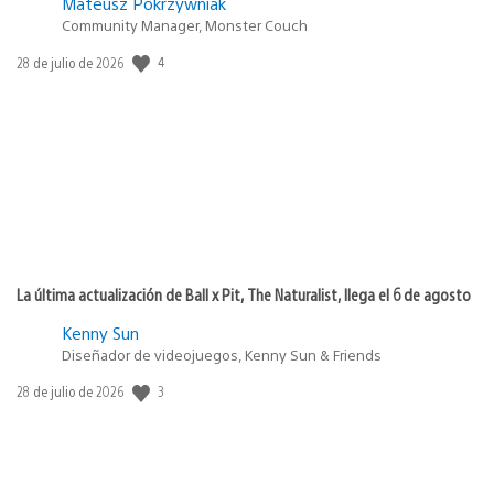
Mateusz Pokrzywniak
Community Manager, Monster Couch
4
Fecha
28 de julio de 2026
de
publicación:
La última actualización de Ball x Pit, The Naturalist, llega el 6 de agosto
Kenny Sun
Diseñador de videojuegos, Kenny Sun & Friends
3
Fecha
28 de julio de 2026
de
publicación: