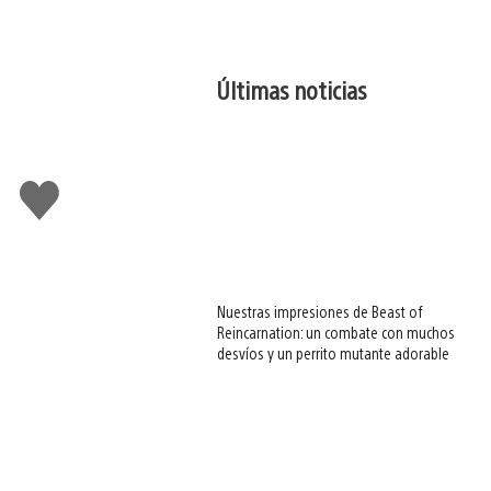
Últimas noticias
Me
gusta
esto
Nuestras impresiones de Beast of
Reincarnation: un combate con muchos
desvíos y un perrito mutante adorable