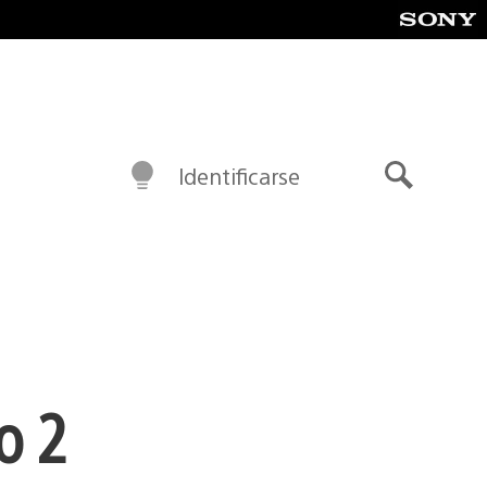
Identificarse
Buscar
o 2