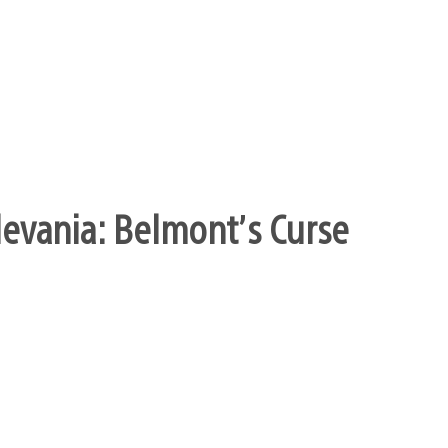
levania: Belmont’s Curse