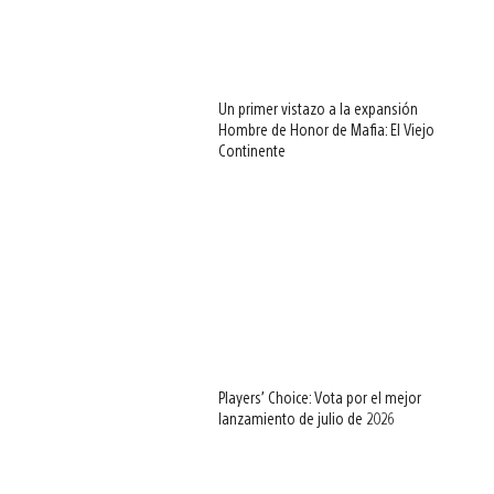
Un primer vistazo a la expansión
Hombre de Honor de Mafia: El Viejo
Continente
Players’ Choice: Vota por el mejor
lanzamiento de julio de 2026