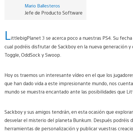
Mario Ballesteros
Jefe de Producto Software
L
ittlebigPlanet 3 se acerca poco a nuestras PS4. Su fecha
cual podréis disfrutar de Sackboy en la nueva generación y
Toggle, OddSock y Swoop.
Hoy os traemos un interesante vídeo en el que los jugadores
que han dado vida a este impresionante mundo, nos cuentan
mundo se muestra encantado ante las posibilidades que Lit
Sackboy y sus amigos tendrán, en esta ocasión que explorar 
desvelar el misterio del planeta Bunkum. Después podréis d
herramientas de personalización y publicar vuestras creacio