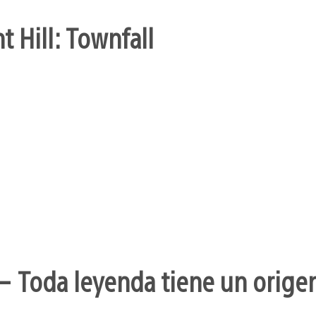
t Hill: Townfall
– Toda leyenda tiene un orige