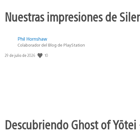
Nuestras impresiones de Silen
Phil Hornshaw
Colaborador del Blog de PlayStation
10
Fecha
29 de julio de 2026
de
publicación:
Descubriendo Ghost of Yōtei 