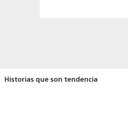
Historias que son tendencia