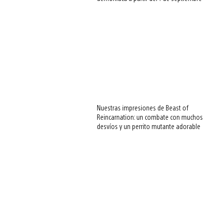
Nuestras impresiones de Beast of
Reincarnation: un combate con muchos
desvíos y un perrito mutante adorable