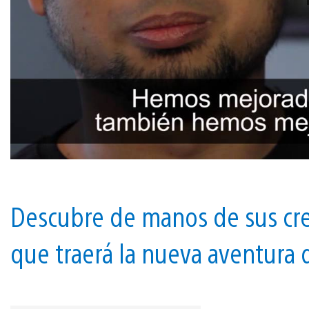
Descubre de manos de sus cre
que traerá la nueva aventura 