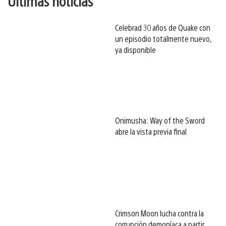
Últimas noticias
Celebrad 30 años de Quake con
un episodio totalmente nuevo,
ya disponible
Onimusha: Way of the Sword
abre la vista previa final
Crimson Moon lucha contra la
corrupción demoníaca a partir