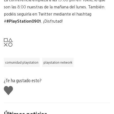
son las 8:00 nuestras de la mañana del lunes. También
podéis seguirla en Twitter mediante el hashtag
#
#PlayStation0901
. ¡Disfrutad!
comunidad playstation
playstation network
¿Te ha gustado esto?
Me
gusta
esto