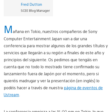
Fred Dutton
SCEE Blog Manager
M
añana en Tokio, nuestros compañeros de Sony
Computer Entertainment Japan van a dar una
conferencia para mostrar algunos de los grandes títulos y
servicios que llegarán a su región a finales de este año y
principios del siguiente. Os pedimos que tengáis en
cuenta que no todo lo mostrado tiene confirmado su
lanzamiento fuera de Japón por el momento, pero si
quieréis madrugar y ver la presentación (en inglés) lo
podéis hacer a través de nuestra
página de eventos de
Ustream
.
La conferencia empieza a las 15:00 pm en Tokio, lo que