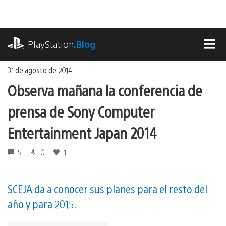
Ir
al
contenido
playstation.com
PlayStation
.Blog
MEN
31 de agosto de 2014
Observa mañana la conferencia de
prensa de Sony Computer
Entertainment Japan 2014
5
0
1
SCEJA da a conocer sus planes para el resto del
año y para 2015.