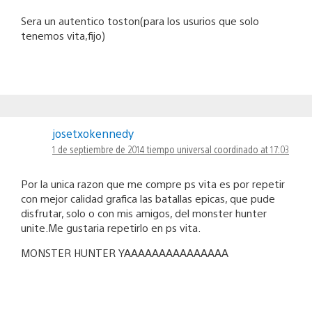
Sera un autentico toston(para los usurios que solo
tenemos vita,fijo)
josetxokennedy
1 de septiembre de 2014 tiempo universal coordinado at 17:03
Por la unica razon que me compre ps vita es por repetir
con mejor calidad grafica las batallas epicas, que pude
disfrutar, solo o con mis amigos, del monster hunter
unite.Me gustaria repetirlo en ps vita.
MONSTER HUNTER YAAAAAAAAAAAAAAA