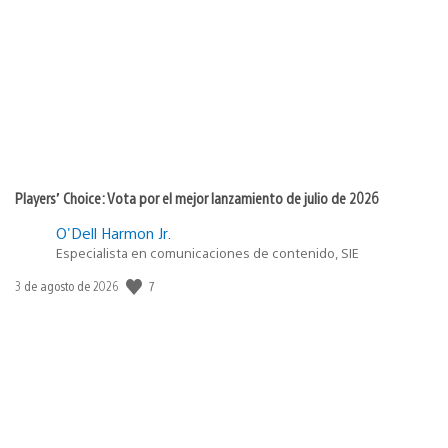
de
publicación:
Players’ Choice: Vota por el mejor lanzamiento de julio de 2026
O'Dell Harmon Jr.
Especialista en comunicaciones de contenido, SIE
7
Fecha
3 de agosto de 2026
de
publicación: