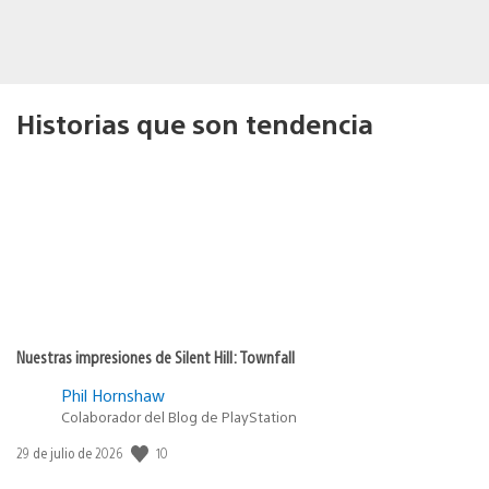
Historias que son tendencia
Nuestras impresiones de Silent Hill: Townfall
Phil Hornshaw
Colaborador del Blog de PlayStation
10
Fecha
29 de julio de 2026
de