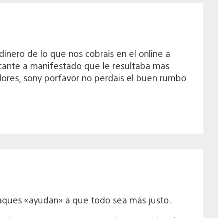
nero de lo que nos cobrais en el online a
acante a manifestado que le resultaba mas
vidores, sony porfavor no perdais el buen rumbo
taques «ayudan» a que todo sea más justo.