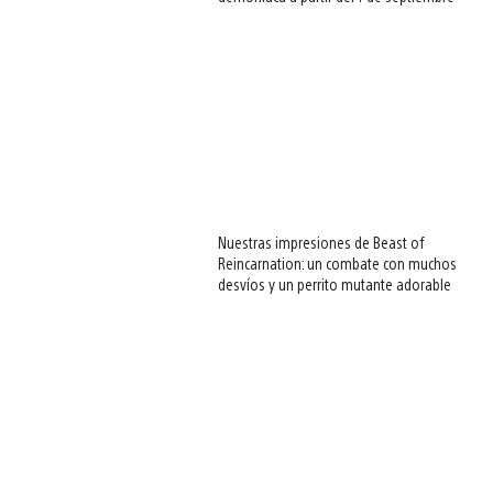
Nuestras impresiones de Beast of
Reincarnation: un combate con muchos
desvíos y un perrito mutante adorable