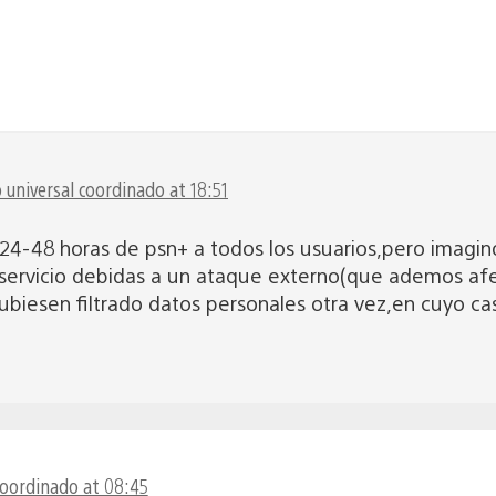
universal coordinado at 18:51
-48 horas de psn+ a todos los usuarios,pero imagino
 servicio debidas a un ataque externo(que ademos af
ubiesen filtrado datos personales otra vez,en cuyo ca
coordinado at 08:45