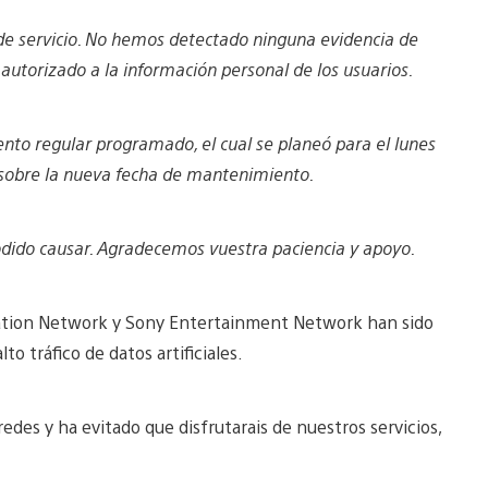
n de servicio. No hemos detectado ninguna evidencia de
autorizado a la información personal de los usuarios.
nto regular programado, el cual se planeó para el lunes
sobre la nueva fecha de mantenimiento.
odido causar. Agradecemos vuestra paciencia y apoyo.
tation Network y Sony Entertainment Network han sido
o tráfico de datos artificiales.
edes y ha evitado que disfrutarais de nuestros servicios,