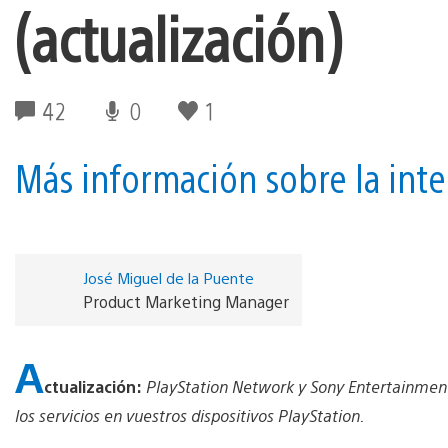
(actualización)
42
0
1
Más información sobre la inte
José Miguel de la Puente
Product Marketing Manager
A
ctualización:
PlayStation Network y Sony Entertainment 
los servicios en vuestros dispositivos PlayStation.