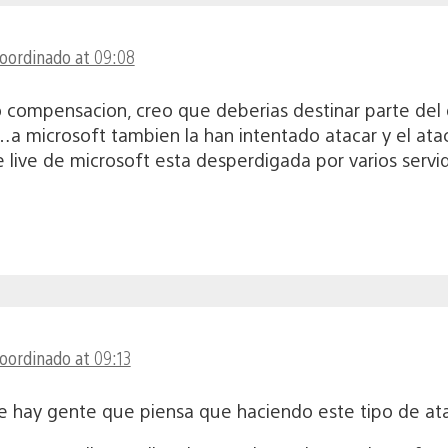
coordinado at 09:08
ompensacion, creo que deberias destinar parte del di
…a microsoft tambien la han intentado atacar y el at
 de live de microsoft esta desperdigada por varios ser
coordinado at 09:13
ue hay gente que piensa que haciendo este tipo de a