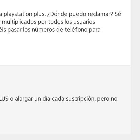
n a playstation plus. ¿Dónde puedo reclamar? Sé
multiplicados por todos los usuarios
éis pasar los números de teléfono para
S o alargar un día cada suscripción, pero no