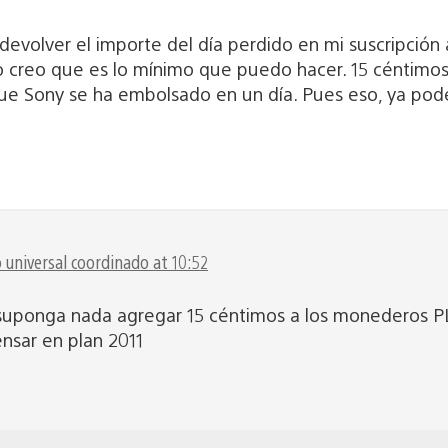
 devolver el importe del día perdido en mi suscripció
 creo que es lo mínimo que puedo hacer. 15 céntimos 
ue Sony se ha embolsado en un día. Pues eso, ya pod
universal coordinado at 10:52
uponga nada agregar 15 céntimos a los monederos PLU
nsar en plan 2011