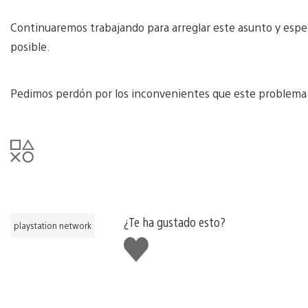
Continuaremos trabajando para arreglar este asunto y esper
posible.
Pedimos perdón por los inconvenientes que este problema 
¿Te ha gustado esto?
playstation network
Me
gusta
esto