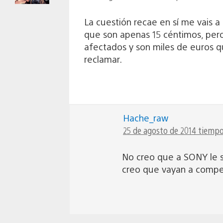
La cuestión recae en sí me vais a
que son apenas 15 céntimos, pero
afectados y son miles de euros q
reclamar.
Hache_raw
25 de agosto de 2014 tiempo 
No creo que a SONY le s
creo que vayan a compe