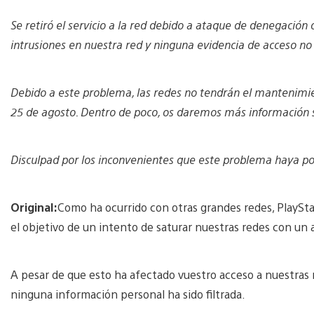
Se retiró el servicio a la red debido a ataque de denegació
intrusiones en nuestra red y ninguna evidencia de acceso no 
Debido a este problema, las redes no tendrán el mantenimie
25 de agosto. Dentro de poco, os daremos más información 
Disculpad por los inconvenientes que este problema haya p
Original:
Como ha ocurrido con otras grandes redes, PlayS
el objetivo de un intento de saturar nuestras redes con un alt
A pesar de que esto ha afectado vuestro acceso a nuestras r
ninguna información personal ha sido filtrada.