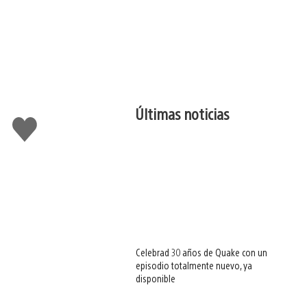
Últimas noticias
Me
gusta
esto
Celebrad 30 años de Quake con un
episodio totalmente nuevo, ya
disponible