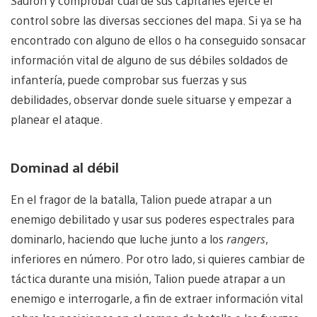
Sauron y comprobar cuál de sus capitanes ejerce el
control sobre las diversas secciones del mapa. Si ya se ha
encontrado con alguno de ellos o ha conseguido sonsacar
información vital de alguno de sus débiles soldados de
infantería, puede comprobar sus fuerzas y sus
debilidades, observar donde suele situarse y empezar a
planear el ataque.
Dominad al débil
En el fragor de la batalla, Talion puede atrapar a un
enemigo debilitado y usar sus poderes espectrales para
dominarlo, haciendo que luche junto a los
rangers
,
inferiores en número. Por otro lado, si quieres cambiar de
táctica durante una misión, Talion puede atrapar a un
enemigo e interrogarle, a fin de extraer información vital