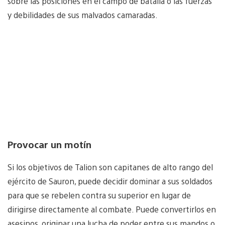
sobre las posiciones en el campo de batalla o las fuerzas
y debilidades de sus malvados camaradas.
Provocar un motín
Si los objetivos de Talion son capitanes de alto rango del
ejército de Sauron, puede decidir dominar a sus soldados
para que se rebelen contra su superior en lugar de
dirigirse directamente al combate. Puede convertirlos en
asesinos, originar una lucha de poder entre sus mandos o