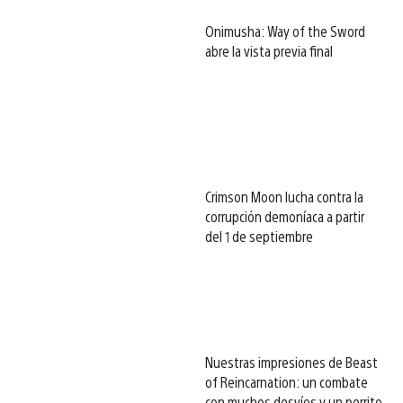
Onimusha: Way of the Sword
abre la vista previa final
Crimson Moon lucha contra la
corrupción demoníaca a partir
del 1 de septiembre
Nuestras impresiones de Beast
of Reincarnation: un combate
con muchos desvíos y un perrito