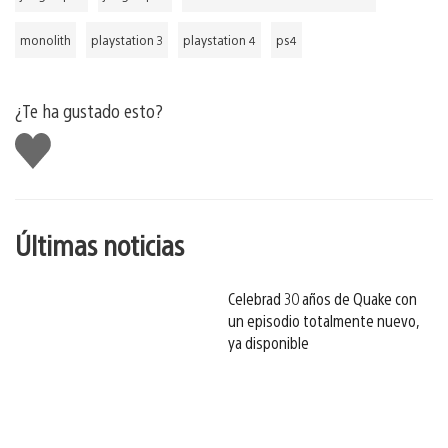
monolith
playstation 3
playstation 4
ps4
¿Te ha gustado esto?
Me
gusta
esto
Últimas noticias
Celebrad 30 años de Quake con
un episodio totalmente nuevo,
ya disponible