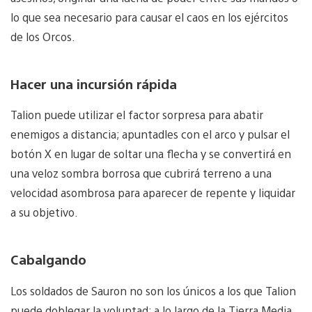
lo que sea necesario para causar el caos en los ejércitos
de los Orcos.
Hacer una incursión rápida
Talion puede utilizar el factor sorpresa para abatir
enemigos a distancia; apuntadles con el arco y pulsar el
botón X en lugar de soltar una flecha y se convertirá en
una veloz sombra borrosa que cubrirá terreno a una
velocidad asombrosa para aparecer de repente y liquidar
a su objetivo.
Cabalgando
Los soldados de Sauron no son los únicos a los que Talion
puede doblegar la voluntad; a lo largo de la Tierra Media,