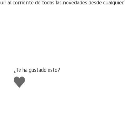
r al corriente de todas las novedades desde cualquier
¿Te ha gustado esto?
Me
gusta
esto