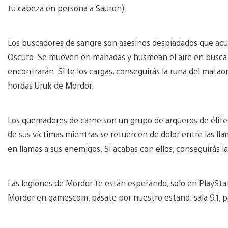
tu cabeza en persona a Sauron).
Los buscadores de sangre son asesinos despiadados que acud
Oscuro. Se mueven en manadas y husmean el aire en busca de
encontrarán. Si te los cargas, conseguirás la runa del matao
hordas Uruk de Mordor.
Los quemadores de carne son un grupo de arqueros de élite 
de sus víctimas mientras se retuercen de dolor entre las ll
en llamas a sus enemigos. Si acabas con ellos, conseguirás la
Las legiones de Mordor te están esperando, solo en PlaySta
Mordor en gamescom, pásate por nuestro estand: sala 9.1, pa