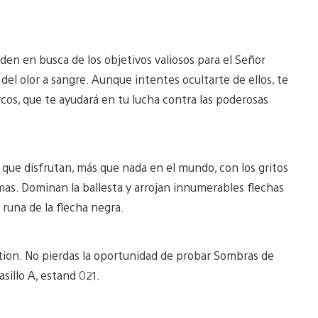
en en busca de los objetivos valiosos para el Señor
l olor a sangre. Aunque intentes ocultarte de ellos, te
rcos, que te ayudará en tu lucha contra las poderosas
que disfrutan, más que nada en el mundo, con los gritos
amas. Dominan la ballesta y arrojan innumerables flechas
 runa de la flecha negra.
tion. No pierdas la oportunidad de probar Sombras de
sillo A, estand 021.