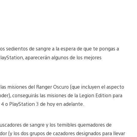
ros sedientos de sangre a la espera de que te pongas a
layStation, aparecerán algunos de los mejores
las misiones del Ranger Oscuro (que incluyen el aspecto
er), conseguirás las misiones de la Legion Edition para
 4 o PlayStation 3 de hoy en adelante.
s buscadores de sangre y los temibles quemadores de
dor (y los dos grupos de cazadores designados para llevar