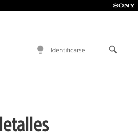
Identificarse
Buscar
etalles