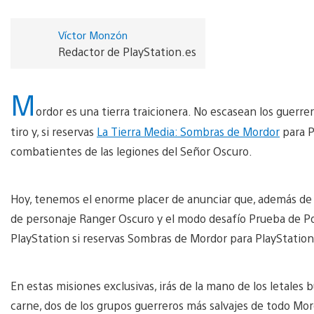
Víctor Monzón
Redactor de PlayStation.es
M
ordor es una tierra traicionera. No escasean los guerre
tiro y, si reservas
La Tierra Media: Sombras de Mordor
para P
combatientes de las legiones del Señor Oscuro.
Hoy, tenemos el enorme placer de anunciar que, además de 
de personaje Ranger Oscuro y el modo desafío Prueba de Pod
PlayStation si reservas Sombras de Mordor para PlayStation
En estas misiones exclusivas, irás de la mano de los letale
carne, dos de los grupos guerreros más salvajes de todo Mor