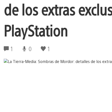
de los extras exclu
PlayStation
1
0
1