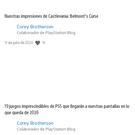
Nuestras impresiones de Castlevania: Belmont’s Curse
Corey Brotherson
Colaborador de PlayStation Blog
16
Fecha
17 de julio de 2026
de
publicación:
19 juegos imprescindibles de PS5 que llegarán a vuestras pantallas en lo
que queda de 2026
Corey Brotherson
Colaborador de PlayStation Blog