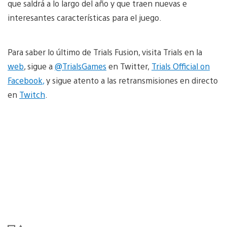
que saldrá a lo largo del año y que traen nuevas e
interesantes características para el juego.
Para saber lo último de Trials Fusion, visita Trials en la
web
, sigue a
@TrialsGames
en Twitter,
Trials Official on
Faceboo
k
,
y sigue atento a las retransmisiones en directo
en
Twitch
.