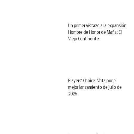
Un primer vistazo a la expansión
Hombre de Honor de Mafia: El
Viejo Continente
Players’ Choice: Vota por el
mejor lanzamiento de julio de
2026