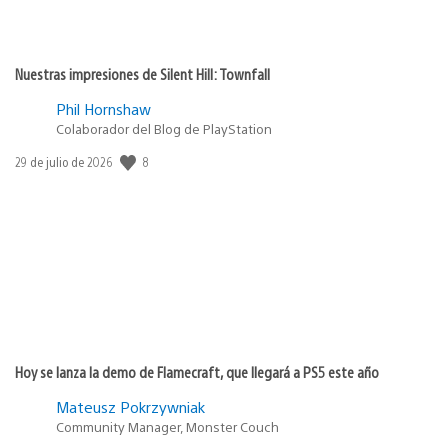
Nuestras impresiones de Silent Hill: Townfall
Phil Hornshaw
Colaborador del Blog de PlayStation
8
Fecha
29 de julio de 2026
de
publicación:
Hoy se lanza la demo de Flamecraft, que llegará a PS5 este año
Mateusz Pokrzywniak
Community Manager, Monster Couch