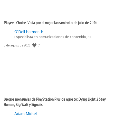
Players’ Choice: Vota por el mejor lanzamiento de julio de 2026
O'Dell Harmon Jr.
Especialista en comunicaciones de contenido, SIE
7
Fecha
3 de agosto de 2026
de
publicación:
Juegos mensuales de PlayStation Plus de agosto: Dying Light 2 Stay
Human, Big Walk y Signalis
Adam Michel