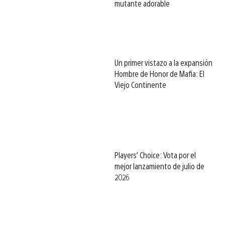
mutante adorable
Un primer vistazo a la expansión
Hombre de Honor de Mafia: El
Viejo Continente
Players’ Choice: Vota por el
mejor lanzamiento de julio de
2026