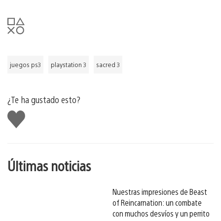
juegos ps3
playstation 3
sacred 3
¿Te ha gustado esto?
Me
gusta
esto
Últimas noticias
Nuestras impresiones de Beast
of Reincarnation: un combate
con muchos desvíos y un perrito