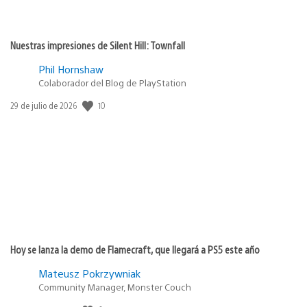
Nuestras impresiones de Silent Hill: Townfall
Phil Hornshaw
Colaborador del Blog de PlayStation
10
Fecha
29 de julio de 2026
de
publicación:
Hoy se lanza la demo de Flamecraft, que llegará a PS5 este año
Mateusz Pokrzywniak
Community Manager, Monster Couch