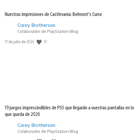
Nuestras impresiones de Castlevania: Belmont’s Curse
Corey Brotherson
Colaborador de PlayStation Blog
17
Fecha
17 de julio de 2026
de
publicación:
19 juegos imprescindibles de PS5 que llegarán a vuestras pantallas en lo
que queda de 2026
Corey Brotherson
Colaborador de PlayStation Blog