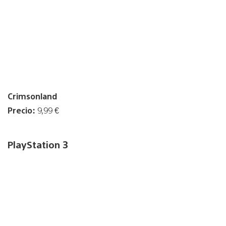
Crimsonland
Precio:
9,99 €
PlayStation 3