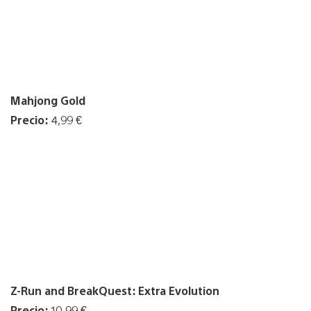
Mahjong Gold
Precio:
4,99 €
Z-Run and BreakQuest: Extra Evolution
Precio:
10,99 €