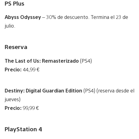
PS Plus
Abyss Odyssey
– 30% de descuento. Termina el 23 de
julio.
Reserva
The Last of Us: Remasterizado
(PS4)
Precio:
44,99 €
Destiny: Digital Guardian Edition
(PS4) (reserva desde el
jueves)
Precio:
99,99 €
PlayStation 4