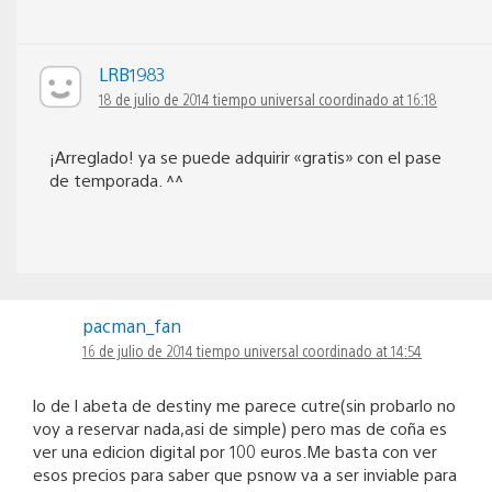
LRB1983
18 de julio de 2014 tiempo universal coordinado at 16:18
¡Arreglado! ya se puede adquirir «gratis» con el pase
de temporada. ^^
pacman_fan
16 de julio de 2014 tiempo universal coordinado at 14:54
lo de l abeta de destiny me parece cutre(sin probarlo no
voy a reservar nada,asi de simple) pero mas de coña es
ver una edicion digital por 100 euros.Me basta con ver
esos precios para saber que psnow va a ser inviable para