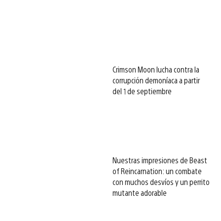
Crimson Moon lucha contra la
corrupción demoníaca a partir
del 1 de septiembre
Nuestras impresiones de Beast
of Reincarnation: un combate
con muchos desvíos y un perrito
mutante adorable