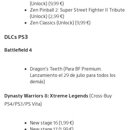
(Unlock) (9,99 €)
Zen Pinball 2: Super Street Fighter II Tribute
(Unlock) (2,99 €)
Zen Classics (Unlock) (9,99 €)
DLCs PS3
Battlefield 4
Dragon’s Teeth (Para BF Premium.
Lanzamiento el 29 de julio para todos los
demás)
Dynasty Warriors 8: Xtreme Legends
(Cross-Buy
PS4/PS3/PS Vita)
New stage 16 (1,99 €)
New stage 17 (1,99 €)