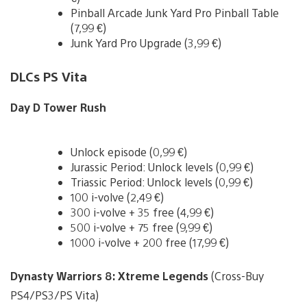
Pinball Arcade Junk Yard Pro Pinball Table
(7,99 €)
Junk Yard Pro Upgrade (3,99 €)
DLCs PS Vita
Day D Tower Rush
Unlock episode (0,99 €)
Jurassic Period: Unlock levels (0,99 €)
Triassic Period: Unlock levels (0,99 €)
100 i-volve (2,49 €)
300 i-volve + 35 free (4,99 €)
500 i-volve + 75 free (9,99 €)
1000 i-volve + 200 free (17,99 €)
Dynasty Warriors 8: Xtreme Legends
(Cross-Buy
PS4/PS3/PS Vita)