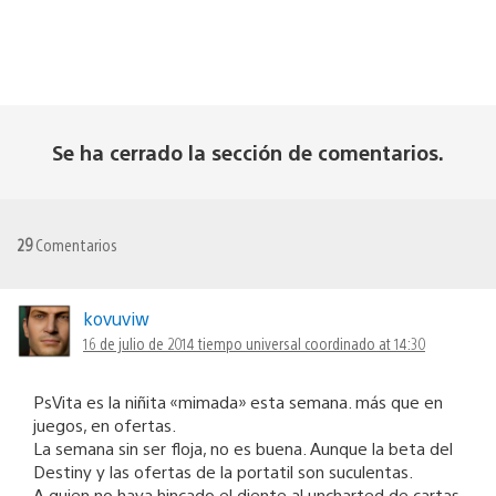
Se ha cerrado la sección de comentarios.
29
Comentarios
kovuviw
16 de julio de 2014 tiempo universal coordinado at 14:30
PsVita es la niñita «mimada» esta semana. más que en
juegos, en ofertas.
La semana sin ser floja, no es buena. Aunque la beta del
Destiny y las ofertas de la portatil son suculentas.
A quien no haya hincado el diente al uncharted de cartas