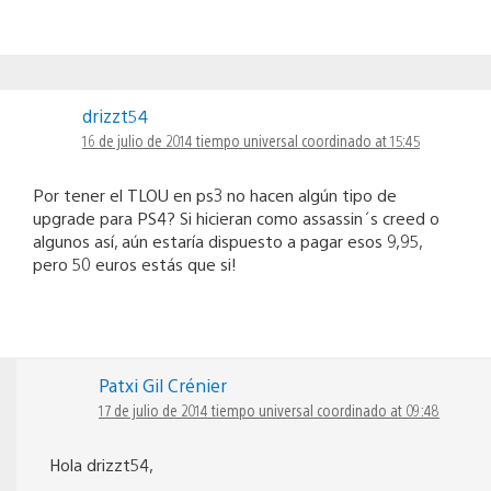
drizzt54
16 de julio de 2014 tiempo universal coordinado at 15:45
Por tener el TLOU en ps3 no hacen algún tipo de
upgrade para PS4? Si hicieran como assassin´s creed o
algunos así, aún estaría dispuesto a pagar esos 9,95,
pero 50 euros estás que si!
Patxi Gil Crénier
17 de julio de 2014 tiempo universal coordinado at 09:48
Hola drizzt54,