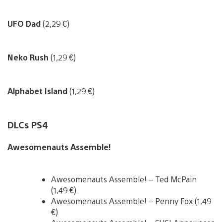
UFO Dad
(2,29 €)
Neko Rush
(1,29 €)
Alphabet Island
(1,29 €)
DLCs PS4
Awesomenauts Assemble!
Awesomenauts Assemble! – Ted McPain
(1,49 €)
Awesomenauts Assemble! – Penny Fox (1,49
€)