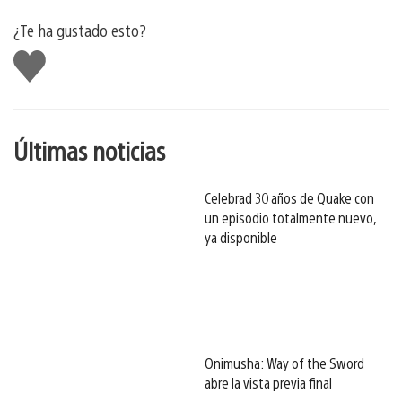
¿Te ha gustado esto?
Me
gusta
esto
Últimas noticias
Celebrad 30 años de Quake con
un episodio totalmente nuevo,
ya disponible
Onimusha: Way of the Sword
abre la vista previa final