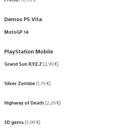
Demos PS Vita
MotoGP 14
PlayStation Mobile
Grand Sun R.Y.E.Z
(2,99 €)
Silver Zombie
(1,79 €)
Highway of Death
(2,29 €)
3D gems
(3,99 €)