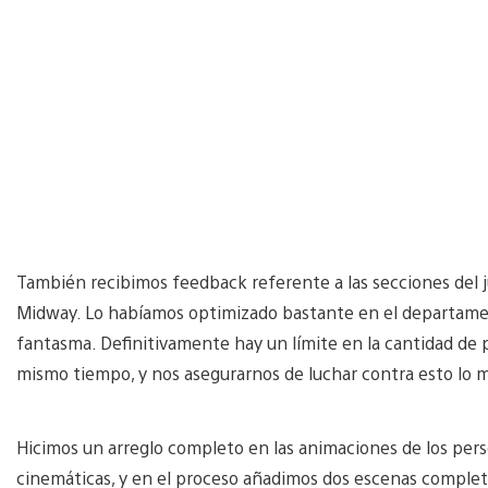
También recibimos feedback referente a las secciones del ju
Midway. Lo habíamos optimizado bastante en el departamen
fantasma. Definitivamente hay un límite en la cantidad de p
mismo tiempo, y nos asegurarnos de luchar contra esto lo 
Hicimos un arreglo completo en las animaciones de los per
cinemáticas, y en el proceso añadimos dos escenas completa