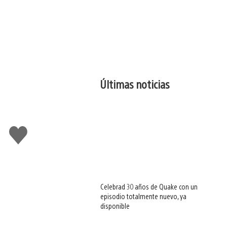
Últimas noticias
Me
gusta
esto
Celebrad 30 años de Quake con un
episodio totalmente nuevo, ya
disponible