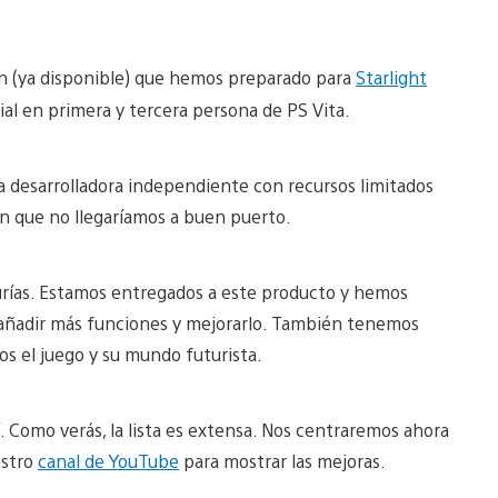
ón (ya disponible) que hemos preparado para
Starlight
ial en primera y tercera persona de PS Vita.
a desarrolladora independiente con recursos limitados
n que no llegaríamos a buen puerto.
urías. Estamos entregados a este producto y hemos
a añadir más funciones y mejorarlo. También tenemos
os el juego y su mundo futurista.
. Como verás, la lista es extensa. Nos centraremos ahora
estro
canal de YouTube
para mostrar las mejoras.