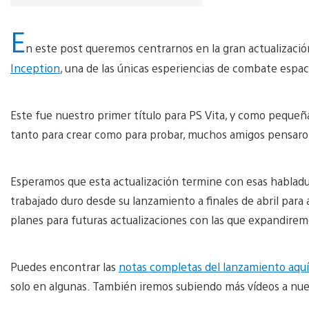
E
n este post queremos centrarnos en la gran actualizaci
Inception
, una de las únicas esperiencias de combate espac
Este fue nuestro primer título para PS Vita, y como pequeñ
tanto para crear como para probar, muchos amigos pensaro
Esperamos que esta actualización termine con esas hablad
trabajado duro desde su lanzamiento a finales de abril par
planes para futuras actualizaciones con las que expandirem
Puedes encontrar las
notas completas del lanzamiento aquí
solo en algunas. También iremos subiendo más vídeos a nu