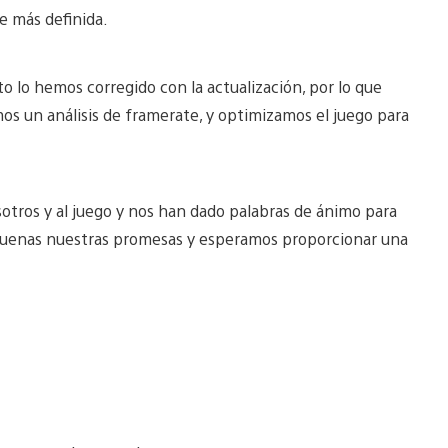
e más definida.
to lo hemos corregido con la actualización, por lo que
os un análisis de framerate, y optimizamos el juego para
sotros y al juego y nos han dado palabras de ánimo para
buenas nuestras promesas y esperamos proporcionar una