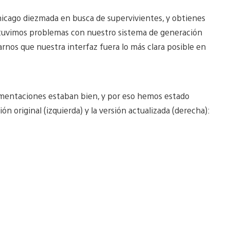
icago diezmada en busca de supervivientes, y obtienes
 tuvimos problemas con nuestro sistema de generación
nos que nuestra interfaz fuera lo más clara posible en
lementaciones estaban bien, y por eso hemos estado
n original (izquierda) y la versión actualizada (derecha):