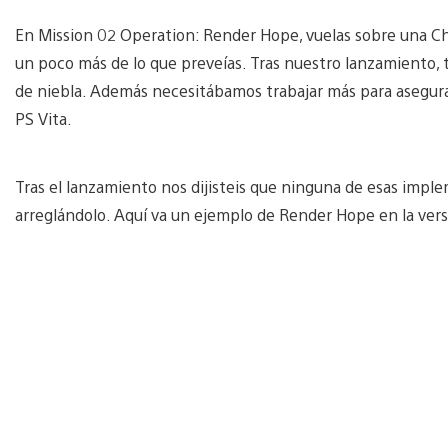
En Mission 02 Operation: Render Hope, vuelas sobre una Ch
un poco más de lo que preveías. Tras nuestro lanzamiento,
de niebla. Además necesitábamos trabajar más para asegurar
PS Vita.
Tras el lanzamiento nos dijisteis que ninguna de esas imp
arreglándolo. Aquí va un ejemplo de Render Hope en la versió