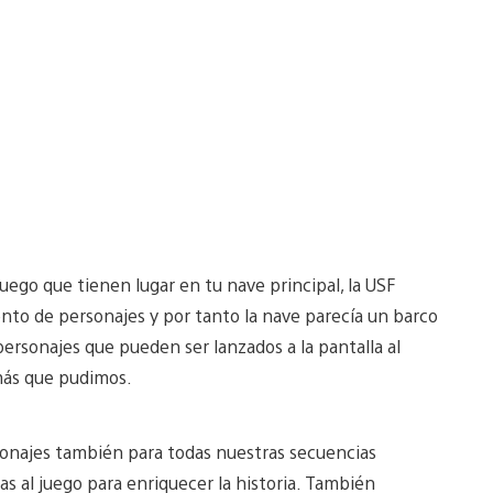
ego que tienen lugar en tu nave principal, la USF
to de personajes y por tanto la nave parecía un barco
ersonajes que pueden ser lanzados a la pantalla al
más que pudimos.
sonajes también para todas nuestras secuencias
s al juego para enriquecer la historia. También