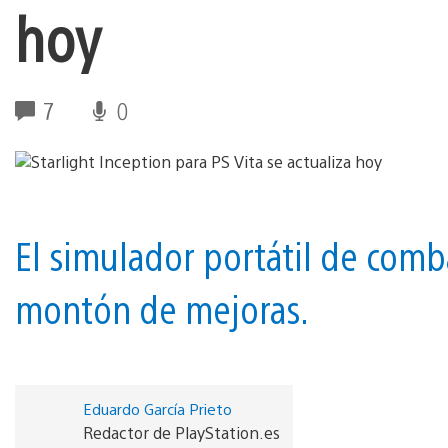
hoy
7
0
El simulador portátil de comb
montón de mejoras.
Eduardo García Prieto
Redactor de PlayStation.es