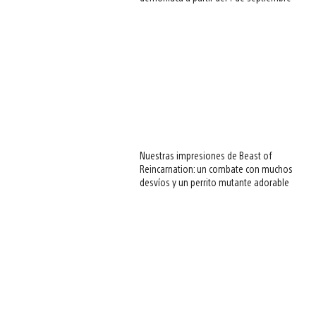
Nuestras impresiones de Beast of
Reincarnation: un combate con muchos
desvíos y un perrito mutante adorable