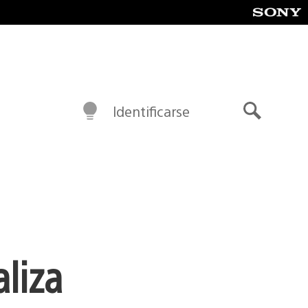
Identificarse
Buscar
aliza