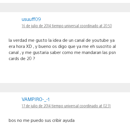
usuuff09
16 de julio de 2014 tiempo universal coordinado at 20:50
la verdad me gusto la idea de un canal de youtube ya
era hora XD , y bueno os digo que ya me eh suscrito al
canal , y me gustaria saber como me mandaran las psn
cards de 20 ?
VAMPIRO-_-1
17 de julio de 2014 tiempo universal coordinado at 02:31
bos no me puedo sus cribir ayuda