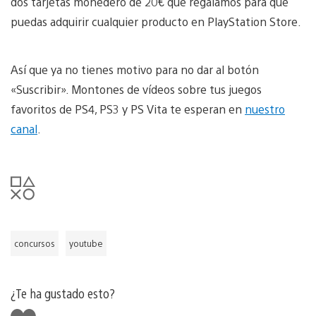
dos tarjetas monedero de 20€ que regalamos para que
puedas adquirir cualquier producto en PlayStation Store.
Así que ya no tienes motivo para no dar al botón
«Suscribir». Montones de vídeos sobre tus juegos
favoritos de PS4, PS3 y PS Vita te esperan en
nuestro
canal
.
concursos
youtube
¿Te ha gustado esto?
Me