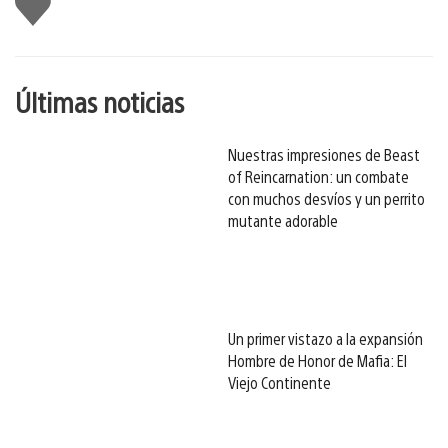
gusta
esto
Últimas noticias
Nuestras impresiones de Beast
of Reincarnation: un combate
con muchos desvíos y un perrito
mutante adorable
Un primer vistazo a la expansión
Hombre de Honor de Mafia: El
Viejo Continente