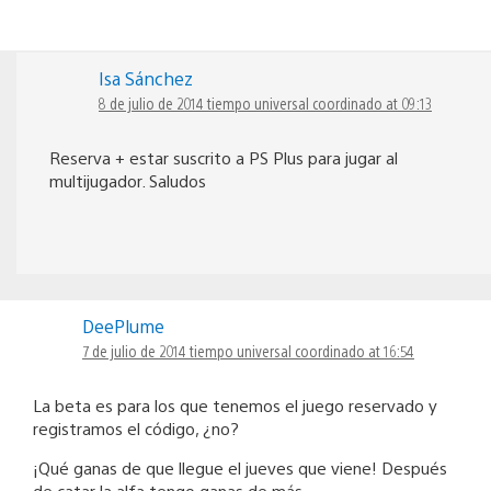
Isa Sánchez
8 de julio de 2014 tiempo universal coordinado at 09:13
Reserva + estar suscrito a PS Plus para jugar al
multijugador. Saludos
DeePlume
7 de julio de 2014 tiempo universal coordinado at 16:54
La beta es para los que tenemos el juego reservado y
registramos el código, ¿no?
¡Qué ganas de que llegue el jueves que viene! Después
de catar la alfa tengo ganas de más.