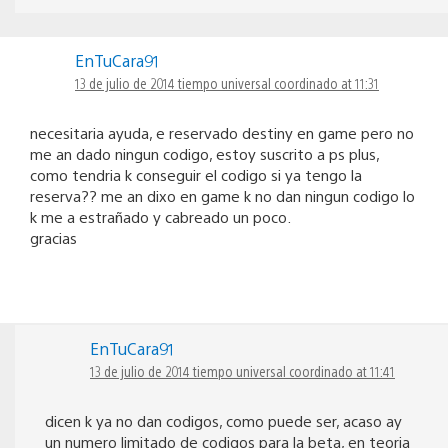
EnTuCara91
13 de julio de 2014 tiempo universal coordinado at 11:31
necesitaria ayuda, e reservado destiny en game pero no
me an dado ningun codigo, estoy suscrito a ps plus,
como tendria k conseguir el codigo si ya tengo la
reserva?? me an dixo en game k no dan ningun codigo lo
k me a estrañado y cabreado un poco.
gracias
EnTuCara91
13 de julio de 2014 tiempo universal coordinado at 11:41
dicen k ya no dan codigos, como puede ser, acaso ay
un numero limitado de codigos para la beta, en teoria