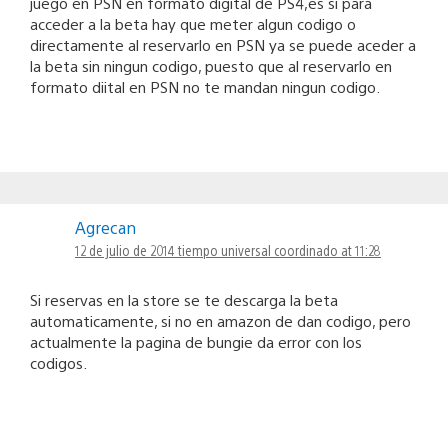
juego en PSN en formato digital de PS4,es si para
acceder a la beta hay que meter algun codigo o
directamente al reservarlo en PSN ya se puede aceder a
la beta sin ningun codigo, puesto que al reservarlo en
formato diital en PSN no te mandan ningun codigo.
Agrecan
12 de julio de 2014 tiempo universal coordinado at 11:28
Si reservas en la store se te descarga la beta
automaticamente, si no en amazon de dan codigo, pero
actualmente la pagina de bungie da error con los
codigos.