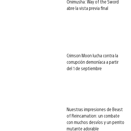
Onimusha: Way of the Sword
abre la vista previa final
Crimson Moon lucha contra la
corrupción demoníaca a partir
del 1 de septiembre
Nuestras impresiones de Beast
of Reincarnation: un combate
con muchos desvíos y un perrito
mutante adorable