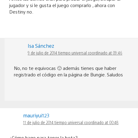
jugador y si le gusta el juego comprarlo , ahora con
Destiny no.
Isa Sánchez
9 de julio de 2014 tiempo universal coordinado at 09:46
No, no te equivocas 🙂 además tienes que haber
registrado el código en la página de Bungie. Saludos
mauriyui123
11 de julio de 2014 tiempo universal coordinado at 00:48
¿Cómo hago para tener la beta?