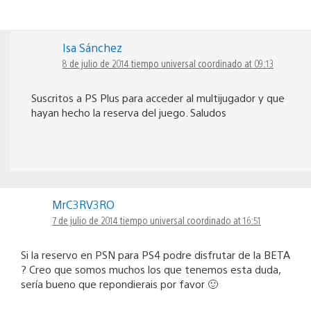
Isa Sánchez
8 de julio de 2014 tiempo universal coordinado at 09:13
Suscritos a PS Plus para acceder al multijugador y que
hayan hecho la reserva del juego. Saludos
MrC3RV3RO
7 de julio de 2014 tiempo universal coordinado at 16:51
Si la reservo en PSN para PS4 podre disfrutar de la BETA
? Creo que somos muchos los que tenemos esta duda,
sería bueno que repondierais por favor 🙂