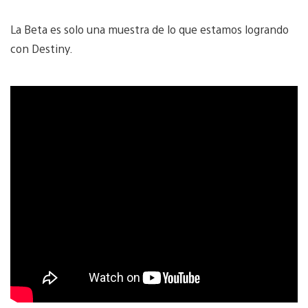
La Beta es solo una muestra de lo que estamos logrando
con Destiny.