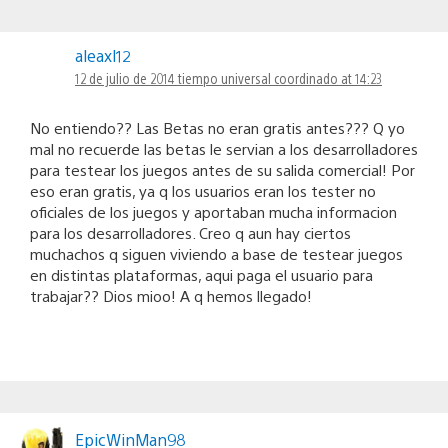
aleaxl12
12 de julio de 2014 tiempo universal coordinado at 14:23
No entiendo?? Las Betas no eran gratis antes??? Q yo
mal no recuerde las betas le servian a los desarrolladores
para testear los juegos antes de su salida comercial! Por
eso eran gratis, ya q los usuarios eran los tester no
oficiales de los juegos y aportaban mucha informacion
para los desarrolladores. Creo q aun hay ciertos
muchachos q siguen viviendo a base de testear juegos
en distintas plataformas, aqui paga el usuario para
trabajar?? Dios mioo! A q hemos llegado!
EpicWinMan98