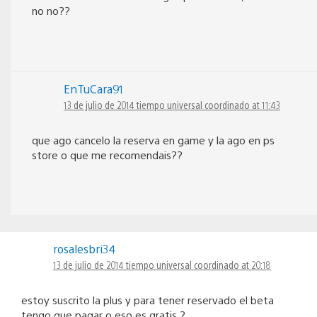
no no??
EnTuCara91
13 de julio de 2014 tiempo universal coordinado at 11:43
que ago cancelo la reserva en game y la ago en ps
store o que me recomendais??
rosalesbri34
13 de julio de 2014 tiempo universal coordinado at 20:18
estoy suscrito la plus y para tener reservado el beta
tengo que pagar o eso es gratis ?