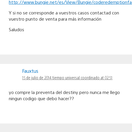
http://www.bungie.net/es/View/Bungie/coderedemptionf
Y si no se corresponde a vuestros casos contactad con
vuestro punto de venta para más información
Saludos
Fauxtus
15 de julio de 2014 tiempo universal coordinado at 02:51
yo compre la preventa del destiny pero nunca me llego
ningun codigo que debo hacer??