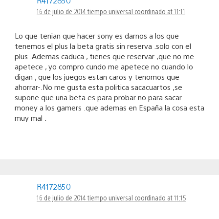
R4172850
16 de julio de 2014 tiempo universal coordinado at 11:11
Lo que tenian que hacer sony es darnos a los que
tenemos el plus la beta gratis sin reserva .solo con el
plus .Ademas caduca , tienes que reservar ,que no me
apetece , yo compro cundo me apetece no cuando lo
digan , que los juegos estan caros y tenomos que
ahorrar-.No me gusta esta politica sacacuartos ,se
supone que una beta es para probar no para sacar
money a los gamers .que ademas en España la cosa esta
muy mal .
R4172850
16 de julio de 2014 tiempo universal coordinado at 11:15