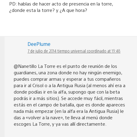
PD: hablas de hacer acto de presencia en la torre,
¿donde esta la torre? y ¿A que hora?
DeePlume
7 de julio de 2014 tiempo universal coordinado at 19:48
@Nanetillo La Torre es el punto de reunión de los
guardianes, una zona donde no hay ningún enemigo,
puedes comprar armas y esperar a tus compañeros
para ir al Crisol o a la Antigua Rusia (al menos ahí era a
donde podías ir en la alfa, supongo que con la beta
podrás ir a más sitios). Se accede muy fácil, mientras
estás en el campo de batalla, que es donde apareces
nada más empezar (en la alfa era la Antigua Rusia) le
das a «volver a la nave», te lleva al menú donde
escoges La Torre, y ya vas allí directamente.