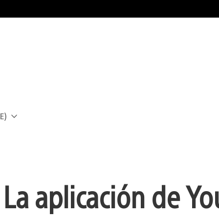
E)
a
La aplicación de Y