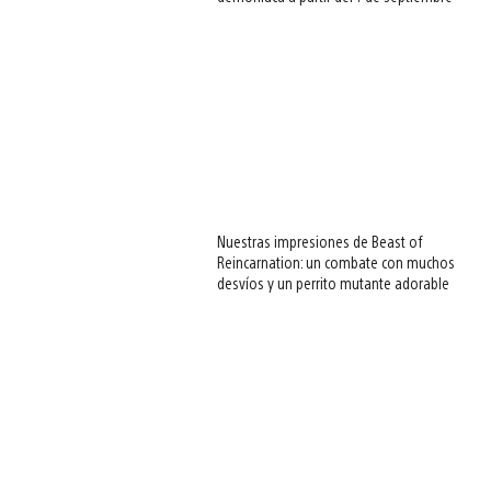
Nuestras impresiones de Beast of
Reincarnation: un combate con muchos
desvíos y un perrito mutante adorable