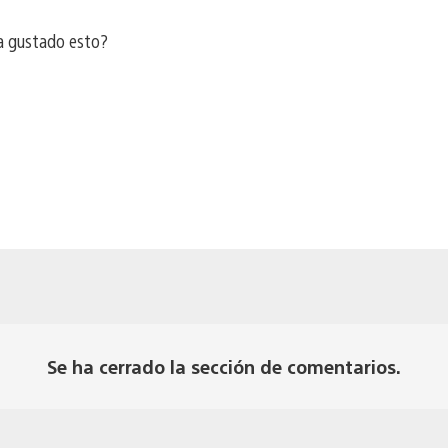
a gustado esto?
a
Se ha cerrado la sección de comentarios.