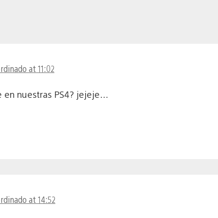
rdinado at 11:02
 en nuestras PS4? jejeje…
ordinado at 14:52