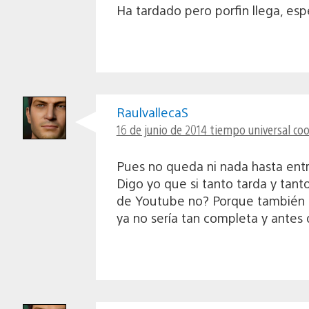
Ha tardado pero porfin llega, esp
RaulvallecaS
16 de junio de 2014 tiempo universal co
Pues no queda ni nada hasta entr
Digo yo que si tanto tarda y tant
de Youtube no? Porque también lo
ya no sería tan completa y antes