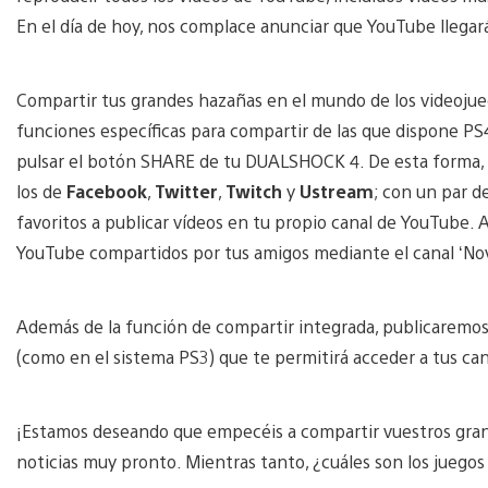
En el día de hoy, nos complace anunciar que YouTube llegar
Compartir tus grandes hazañas en el mundo de los videojueg
funciones específicas para compartir de las que dispone PS4
pulsar el botón SHARE de tu DUALSHOCK 4. De esta forma, a
los de
Facebook
,
Twitter
,
Twitch
y
Ustream
; con un par d
favoritos a publicar vídeos en tu propio canal de YouTube. A
YouTube compartidos por tus amigos mediante el canal ‘No
Además de la función de compartir integrada, publicaremo
(como en el sistema PS3) que te permitirá acceder a tus can
¡Estamos deseando que empecéis a compartir vuestros gr
noticias muy pronto. Mientras tanto, ¿cuáles son los jueg