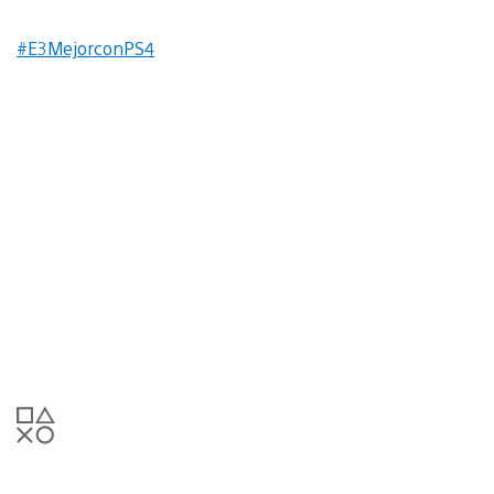
#E3MejorconPS4