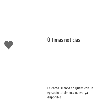
Últimas noticias
Me
gusta
esto
Celebrad 30 años de Quake con un
episodio totalmente nuevo, ya
disponible