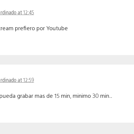
ordinado at 12:45
tream prefiero por Youtube
ordinado at 12:59
pueda grabar mas de 15 min, minimo 30 min..