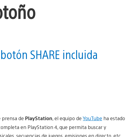
 otoño
 botón SHARE incluida
e prensa de
PlayStation
, el equipo de
YouTube
ha estado
completa en PlayStation 4, que permita buscar y
icales, secuencias de juegos, emisiones en directo, etc.