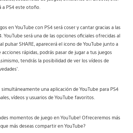
á a PS4 este otoño.
os en YouTube con PS4 será coser y cantar gracias a las
. YouTube será una de las opciones oficiales ofrecidas al
l pulsar SHARE, aparecerá el icono de YouTube junto a
e acciones rápidas, podrás pasar de jugar a tus juegos
simismo, tendrás la posibilidad de ver los vídeos de
vedades’.
s simultáneamente una aplicación de YouTube para PS4
ales, vídeos y usuarios de YouTube favoritos.
andes momentos de juego en YouTube! Ofreceremos más
os que más deseas compartir en YouTube?