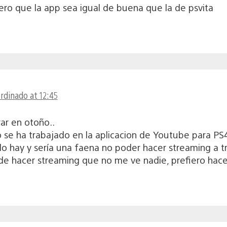
ero que la app sea igual de buena que la de psvita
ordinado at 12:45
ar en otoño..
o se ha trabajado en la aplicacion de Youtube para PS
 hay y sería una faena no poder hacer streaming a t
 de hacer streaming que no me ve nadie, prefiero hace