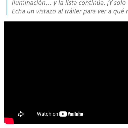
iluminación… y la lista continúa. ¡Y sol
Echa un vistazo al tráiler para ver a qué 