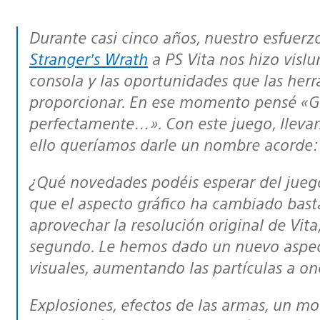
Durante casi cinco años, nuestro esfuer
Stranger’s Wrath
a PS Vita nos hizo visl
consola y las oportunidades que las her
proporcionar. En ese momento pensé «
G
perfectamente…». Con este juego, llevamo
ello queríamos darle un nombre acorde
¿Qué novedades podéis esperar del juego? Un vistazo rápido os demostrará
que el aspecto gráfico ha cambiado bas
aprovechar la resolución original de Vit
segundo. Le hemos dado un nuevo aspecto
visuales, aumentando las partículas a on
Explosiones, efectos de las armas, un motor gráfico perfeccionado, mejor