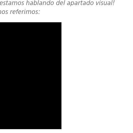
o estamos hablando del apartado visual!
nos referimos: