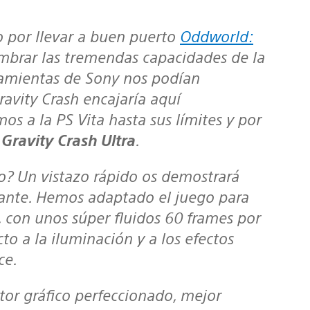
zo por llevar a buen puerto
Oddworld:
umbrar las tremendas capacidades de la
ramientas de Sony nos podían
ravity Crash
encajaría aquí
s a la PS Vita hasta sus límites y por
:
Gravity Crash Ultra
.
tante. Hemos adaptado el juego para
a, con unos súper fluidos 60
frames
por
 a la iluminación y a los efectos
ce.