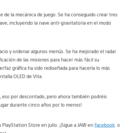
e de la mecánica de juego. Se ha conseguido crear tres
 nave, incluyendo la nave anti-gravitatoria en el modo
pacio y ordenar algunos menús. Se ha mejorado el radar
ficación de las misiones para hacer más fácil su
faz gráfica ha sido rediseñada para hacerla lo más
antalla OLED de Vita.
hí, eso por descontado, pero ahora también podréis
 jugar durante cinco años por lo menos!
n PlayStation Store en julio. ¡Sigue a JAW en
Facebook
o