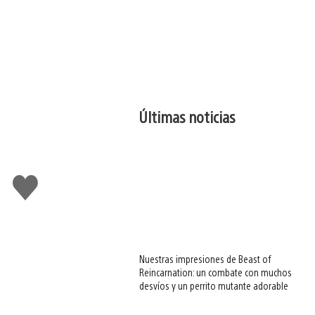
Últimas noticias
Me
gusta
esto
Nuestras impresiones de Beast of
Reincarnation: un combate con muchos
desvíos y un perrito mutante adorable