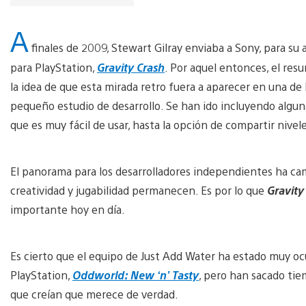
A
finales de 2009, Stewart Gilray enviaba a Sony, para su
para PlayStation,
Gravity Crash
. Por aquel entonces, el res
la idea de que esta mirada retro fuera a aparecer en una de
pequeño estudio de desarrollo. Se han ido incluyendo alguna
que es muy fácil de usar, hasta la opción de compartir nivel
El panorama para los desarrolladores independientes ha ca
creatividad y jugabilidad permanecen. Es por lo que
Gravity
importante hoy en día.
Es cierto que el equipo de Just Add Water ha estado muy oc
PlayStation,
Oddworld: New ‘n’ Tasty
, pero han sacado tie
que creían que merece de verdad.