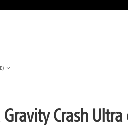
E)
a
 Gravity Crash Ultra