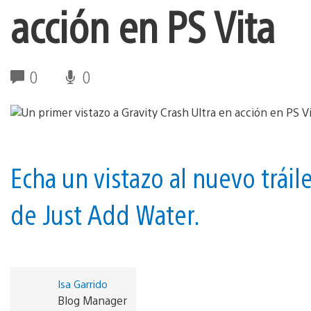
acción en PS Vita
0
0
Echa un vistazo al nuevo tráile
de Just Add Water.
Isa Garrido
Blog Manager