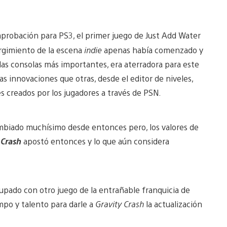
 aprobación para PS3, el primer juego de Just Add Water
urgimiento de la escena
indie
apenas había comenzado y
 las consolas más importantes, era aterradora para este
s innovaciones que otras, desde el editor de niveles,
es creados por los jugadores a través de PSN.
mbiado muchísimo desde entonces pero, los valores de
 Crash
apostó entonces y lo que aún considera
upado con otro juego de la entrañable franquicia de
mpo y talento para darle a
Gravity Crash
la actualización