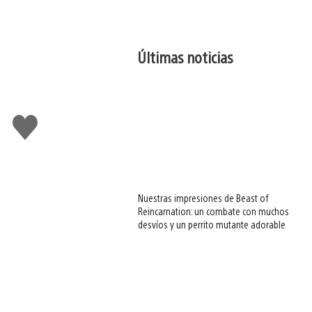
Últimas noticias
Me
gusta
esto
Nuestras impresiones de Beast of
Reincarnation: un combate con muchos
desvíos y un perrito mutante adorable