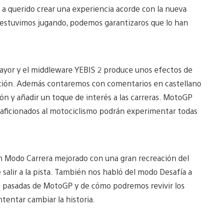
y a querido crear una experiencia acorde con la nueva
 estuvimos jugando, podemos garantizaros que lo han
 mayor y el middleware YEBIS 2 produce unos efectos de
cción. Además contaremos con comentarios en castellano
ón y añadir un toque de interés a las carreras. MotoGP
aficionados al motociclismo podrán experimentar todas
n Modo Carrera mejorado con una gran recreación del
e salir a la pista. También nos habló del modo Desafía a
s pasadas de MotoGP y de cómo podremos revivir los
entar cambiar la historia.