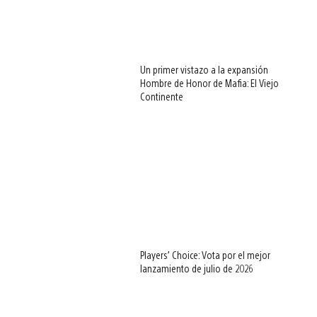
Un primer vistazo a la expansión
Hombre de Honor de Mafia: El Viejo
Continente
Players’ Choice: Vota por el mejor
lanzamiento de julio de 2026