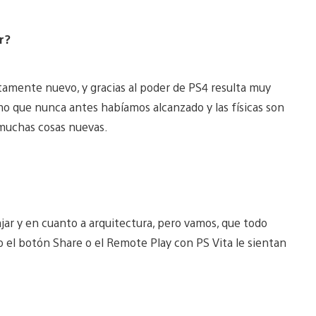
r?
ente nuevo, y gracias al poder de PS4 resulta muy
mo que nunca antes habíamos alcanzado y las físicas son
muchas cosas nuevas.
r y en cuanto a arquitectura, pero vamos, que todo
 el botón Share o el Remote Play con PS Vita le sientan