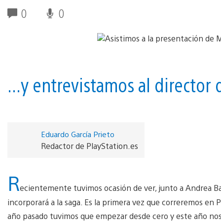
0
0
...y entrevistamos al director 
Eduardo García Prieto
Redactor de PlayStation.es
R
ecientemente tuvimos ocasión de ver, junto a Andrea Ba
incorporará a la saga. Es la primera vez que correremos en 
año pasado tuvimos que empezar desde cero y este año nos 