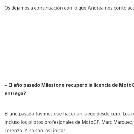
Os dejamos a continuación con lo que Andrea nos contó ace
– El año pasado Milestone recuperó la licencia de MotoG
entrega?
El año pasado tuvimos que hacer un juego desde cero. Los r
incluso los pilotos profesionales de MotoGP. Marc Márquez, p
Lorenzo. Y no son los únicos.