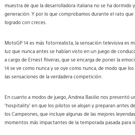
muestra de que la desarrolladora italiana no se ha dormido 
generación. Y por lo que comprobamos durante el rato que
logrado con creces.
MotoGP 14 es más fotorrealista, la sensación televisiva es
luz que nunca antes se habían visto en un juego de condu
a cargo de Ernest Riveras, que se encarga de poner la emoci
14 se ve como nunca y se oye como nunca, de modo que los 
las sensaciones de la verdadera competición.
En cuanto a modos de juego, Andrea Basilio nos presentó u
‘hospitality’ en que los pilotos se alojan y preparan antes d
los Campeones, que incluye algunas de las mejores leyenda
momentos más impactantes de la temporada pasada para int