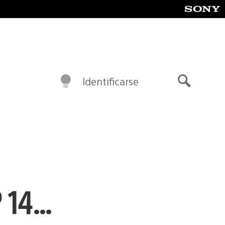
Identificarse
Buscar
P 14…