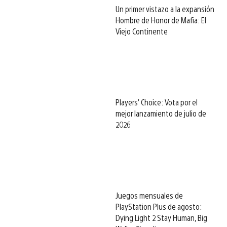
Un primer vistazo a la expansión
Hombre de Honor de Mafia: El
Viejo Continente
Players’ Choice: Vota por el
mejor lanzamiento de julio de
2026
Juegos mensuales de
PlayStation Plus de agosto:
Dying Light 2 Stay Human, Big