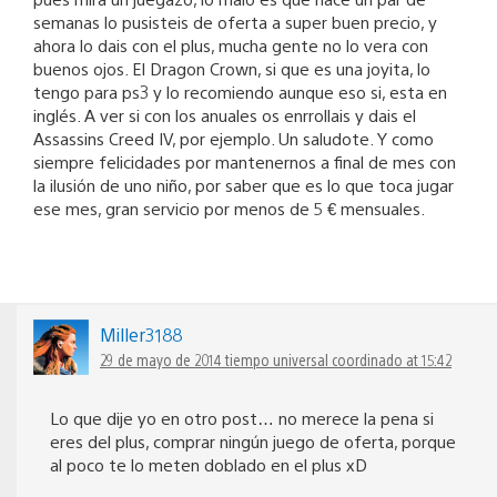
semanas lo pusisteis de oferta a super buen precio, y
ahora lo dais con el plus, mucha gente no lo vera con
buenos ojos. El Dragon Crown, si que es una joyita, lo
tengo para ps3 y lo recomiendo aunque eso si, esta en
inglés. A ver si con los anuales os enrrollais y dais el
Assassins Creed IV, por ejemplo. Un saludote. Y como
siempre felicidades por mantenernos a final de mes con
la ilusión de uno niño, por saber que es lo que toca jugar
ese mes, gran servicio por menos de 5 € mensuales.
Miller3188
29 de mayo de 2014 tiempo universal coordinado at 15:42
Lo que dije yo en otro post… no merece la pena si
eres del plus, comprar ningún juego de oferta, porque
al poco te lo meten doblado en el plus xD