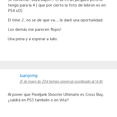
tengo para la 4 ( que por cierto la foto de lebron es en
PS4 xD)
El trine 2 , no se de que va… le daré una oportunidad.
Los demás me parecen flojos!
Una pena y a esperar a Julio.
Juanjomg
29 de mayo de 2014 tiempo universal coordinado at 14:48
Al poner que Pixeljunk Shooter Ultimate es Cross Buy,
¿saldrá en PS3 también o en Vita?