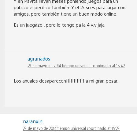
Y en PsVita llevan meses poniendo juegos para un
público específico también. Y el 2k si es para jugar con
amigos, pero también tiene un buen modo online.
Es un juegazo , pero lo tengo pa la 4 v.v jaja
agranados
29 de mayo de 2014 tiempo universal coordinado at 18:42
Los anuales desaparecen!!!!!!!!!!!! a mi gran pesar.
naranxin
29 de mayo de 2014 tiempo universal coordinado at 15:29