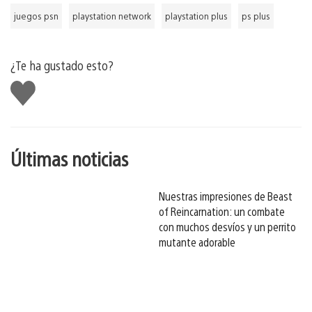
juegos psn
playstation network
playstation plus
ps plus
¿Te ha gustado esto?
Me
gusta
esto
Últimas noticias
Nuestras impresiones de Beast
of Reincarnation: un combate
con muchos desvíos y un perrito
mutante adorable