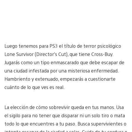
Luego tenemos para PS3 el título de terror psicológico
Lone Survivor (Director’s Cut), que tiene Cross-Buy.
Jugarás como un tipo enmascarado que debe escapar de
una ciudad infestada por una misteriosa enfermedad.
Hambriento y extenuado, empezarás a cuestionarte
cuánto de lo que ves es real.
La elección de cómo sobrevivir queda en tus manos. Usa
el sigilo para no tener que disparar ni un solo tiro o mata
todo lo que encuentres a tu paso. Busca supervivientes o
intenta escapar de la ciudad a solas. Cuida de tu cordura o