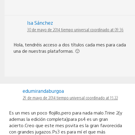
Isa Sánchez
30 de mayo de 2014 tiempo universal coordinado at 09:36
Hola, tendréis acceso a dos títulos cada mes para cada
una de nuestras plataformas. 🙂
edumirandaburgoa
29 de mayo de 2014 tiempo universal coordinado at 15:22
Es un mes un poco flojillo,pero para nada malo.Trine 2(y
ademas la edición completa)para ps4 es un gran
acierto.Creo que este mes psvita es la gran favorecida
con grandes jugazos.Ps3 es para mí el que más