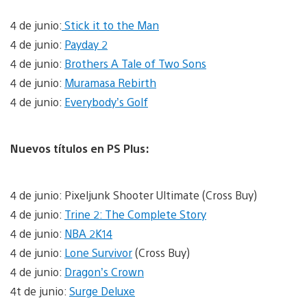
4 de junio:
Stick it to the Man
4 de junio:
Payday 2
4 de junio:
Brothers A Tale of Two Sons
4 de junio:
Muramasa Rebirth
4 de junio:
Everybody’s Golf
Nuevos títulos en PS Plus:
4 de junio: Pixeljunk Shooter Ultimate (Cross Buy)
4 de junio:
Trine 2: The Complete Story
4 de junio:
NBA 2K14
4 de junio:
Lone Survivor
(Cross Buy)
4 de junio:
Dragon’s Crown
4t de junio:
Surge Deluxe