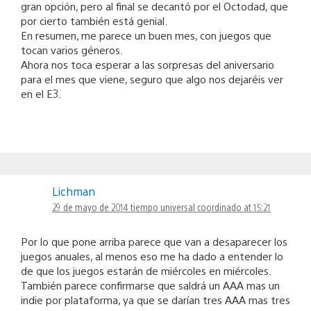
gran opción, pero al final se decantó por el Octodad, que
por cierto también está genial.
En resumen, me parece un buen mes, con juegos que
tocan varios géneros.
Ahora nos toca esperar a las sorpresas del aniversario
para el mes que viene, seguro que algo nos dejaréis ver
en el E3.
Lichman
29 de mayo de 2014 tiempo universal coordinado at 15:21
Por lo que pone arriba parece que van a desaparecer los
juegos anuales, al menos eso me ha dado a entender lo
de que los juegos estarán de miércoles en miércoles.
También parece confirmarse que saldrá un AAA mas un
indie por plataforma, ya que se darían tres AAA mas tres