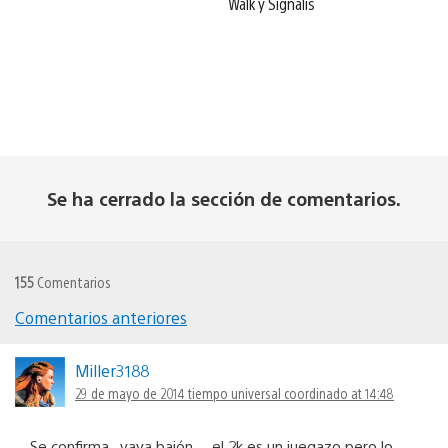
Walk y Signalis
Se ha cerrado la sección de comentarios.
155
Comentarios
Comentarios anteriores
Navegación
de
Miller3188
29 de mayo de 2014 tiempo universal coordinado at 14:48
comentarios
Se confirma , vaya bajón… el 2k es un juegazo pero lo