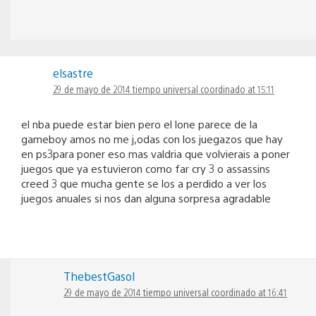
elsastre
29 de mayo de 2014 tiempo universal coordinado at 15:11
el nba puede estar bien pero el lone parece de la
gameboy amos no me j,odas con los juegazos que hay
en ps3para poner eso mas valdria que volvierais a poner
juegos que ya estuvieron como far cry 3 o assassins
creed 3 que mucha gente se los a perdido a ver los
juegos anuales si nos dan alguna sorpresa agradable
ThebestGasol
29 de mayo de 2014 tiempo universal coordinado at 16:41