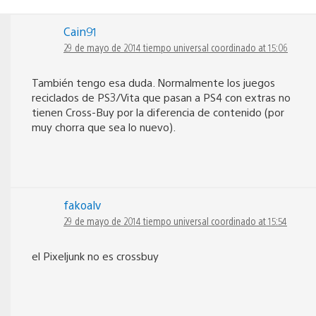
Cain91
29 de mayo de 2014 tiempo universal coordinado at 15:06
También tengo esa duda. Normalmente los juegos
reciclados de PS3/Vita que pasan a PS4 con extras no
tienen Cross-Buy por la diferencia de contenido (por
muy chorra que sea lo nuevo).
fakoalv
29 de mayo de 2014 tiempo universal coordinado at 15:54
el Pixeljunk no es crossbuy