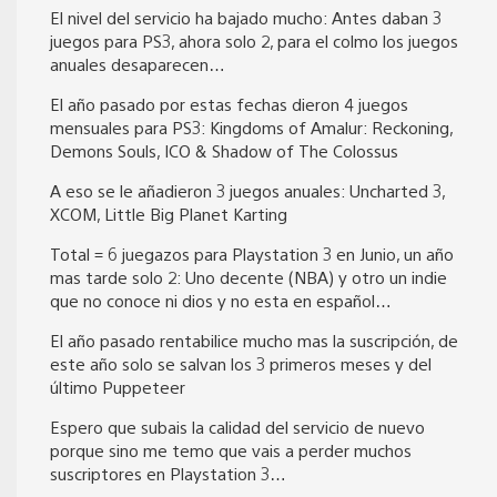
El nivel del servicio ha bajado mucho: Antes daban 3
juegos para PS3, ahora solo 2, para el colmo los juegos
anuales desaparecen…
El año pasado por estas fechas dieron 4 juegos
mensuales para PS3: Kingdoms of Amalur: Reckoning,
Demons Souls, ICO & Shadow of The Colossus
A eso se le añadieron 3 juegos anuales: Uncharted 3,
XCOM, Little Big Planet Karting
Total = 6 juegazos para Playstation 3 en Junio, un año
mas tarde solo 2: Uno decente (NBA) y otro un indie
que no conoce ni dios y no esta en español…
El año pasado rentabilice mucho mas la suscripción, de
este año solo se salvan los 3 primeros meses y del
último Puppeteer
Espero que subais la calidad del servicio de nuevo
porque sino me temo que vais a perder muchos
suscriptores en Playstation 3…