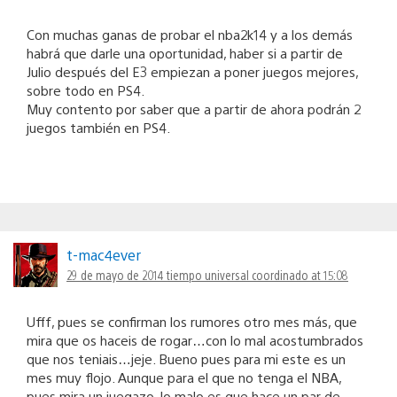
Con muchas ganas de probar el nba2k14 y a los demás
habrá que darle una oportunidad, haber si a partir de
Julio después del E3 empiezan a poner juegos mejores,
sobre todo en PS4.
Muy contento por saber que a partir de ahora podrán 2
juegos también en PS4.
t-mac4ever
29 de mayo de 2014 tiempo universal coordinado at 15:08
Ufff, pues se confirman los rumores otro mes más, que
mira que os haceis de rogar…con lo mal acostumbrados
que nos teniais…jeje. Bueno pues para mi este es un
mes muy flojo. Aunque para el que no tenga el NBA,
pues mira un juegazo, lo malo es que hace un par de